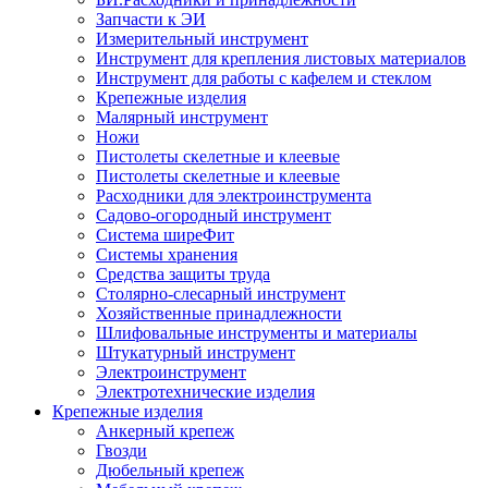
Запчасти к ЭИ
Измерительный инструмент
Инструмент для крепления листовых материалов
Инструмент для работы с кафелем и стеклом
Крепежные изделия
Малярный инструмент
Ножи
Пистолеты скелетные и клеевые
Пистолеты скелетные и клеевые
Расходники для электроинструмента
Садово-огородный инструмент
Система ширеФит
Системы хранения
Средства защиты труда
Столярно-слесарный инструмент
Хозяйственные принадлежности
Шлифовальные инструменты и материалы
Штукатурный инструмент
Электроинструмент
Электротехнические изделия
Крепежные изделия
Анкерный крепеж
Гвозди
Дюбельный крепеж