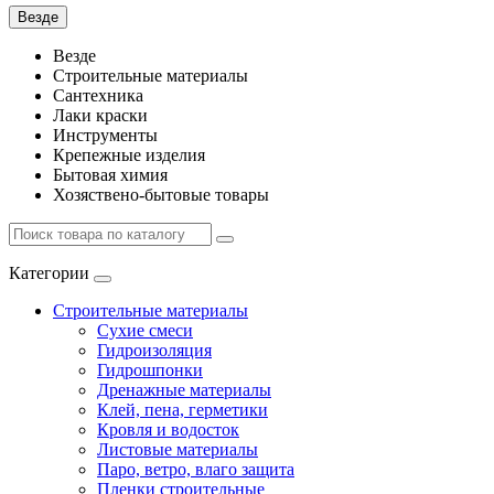
Везде
Везде
Строительные материалы
Сантехника
Лаки краски
Инструменты
Крепежные изделия
Бытовая химия
Хозяствено-бытовые товары
Категории
Строительные материалы
Сухие смеси
Гидроизоляция
Гидрошпонки
Дренажные материалы
Клей, пена, герметики
Кровля и водосток
Листовые материалы
Паро, ветро, влаго защита
Пленки строительные