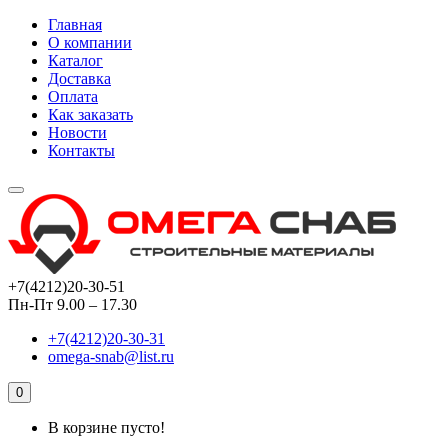
Главная
О компании
Каталог
Доставка
Оплата
Как заказать
Новости
Контакты
+7(4212)20-30-51
Пн-Пт 9.00 – 17.30
+7(4212)20-30-31
omega-snab@list.ru
0
В корзине пусто!