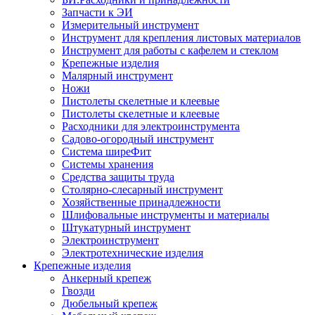
Запчасти к ЭИ
Измерительный инструмент
Инструмент для крепления листовых материалов
Инструмент для работы с кафелем и стеклом
Крепежные изделия
Малярный инструмент
Ножи
Пистолеты скелетные и клеевые
Пистолеты скелетные и клеевые
Расходники для электроинструмента
Садово-огородный инструмент
Система ширеФит
Системы хранения
Средства защиты труда
Столярно-слесарный инструмент
Хозяйственные принадлежности
Шлифовальные инструменты и материалы
Штукатурный инструмент
Электроинструмент
Электротехнические изделия
Крепежные изделия
Анкерный крепеж
Гвозди
Дюбельный крепеж