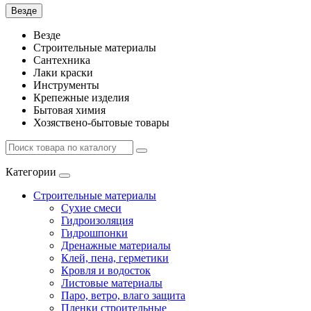
Везде
Везде
Строительные материалы
Сантехника
Лаки краски
Инструменты
Крепежные изделия
Бытовая химия
Хозяствено-бытовые товары
Категории
Строительные материалы
Сухие смеси
Гидроизоляция
Гидрошпонки
Дренажные материалы
Клей, пена, герметики
Кровля и водосток
Листовые материалы
Паро, ветро, влаго защита
Пленки строительные