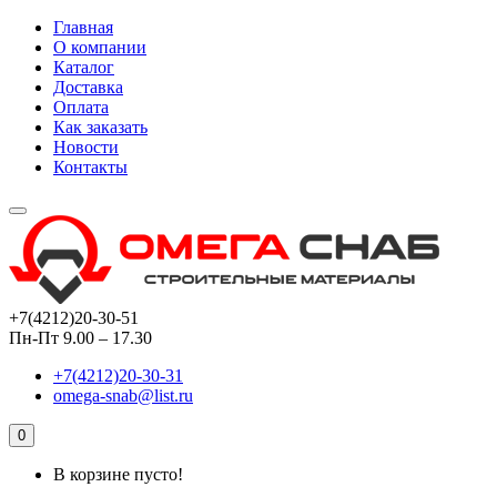
Главная
О компании
Каталог
Доставка
Оплата
Как заказать
Новости
Контакты
+7(4212)20-30-51
Пн-Пт 9.00 – 17.30
+7(4212)20-30-31
omega-snab@list.ru
0
В корзине пусто!