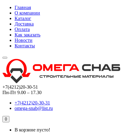
Главная
О компании
Каталог
Доставка
Оплата
Как заказать
Новости
Контакты
+7(4212)20-30-51
Пн-Пт 9.00 – 17.30
+7(4212)20-30-31
omega-snab@list.ru
0
В корзине пусто!