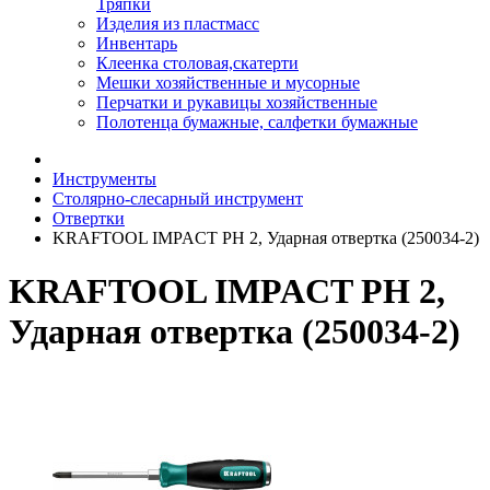
Тряпки
Изделия из пластмасс
Инвентарь
Клеенка столовая,скатерти
Мешки хозяйственные и мусорные
Перчатки и рукавицы хозяйственные
Полотенца бумажные, салфетки бумажные
Инструменты
Столярно-слесарный инструмент
Отвертки
KRAFTOOL IMPACT PH 2, Ударная отвертка (250034-2)
KRAFTOOL IMPACT PH 2,
Ударная отвертка (250034-2)