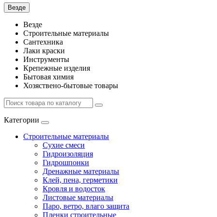
Везде
Везде
Строительные материалы
Сантехника
Лаки краски
Инструменты
Крепежные изделия
Бытовая химия
Хозяствено-бытовые товары
Категории
Строительные материалы
Сухие смеси
Гидроизоляция
Гидрошпонки
Дренажные материалы
Клей, пена, герметики
Кровля и водосток
Листовые материалы
Паро, ветро, влаго защита
Пленки строительные