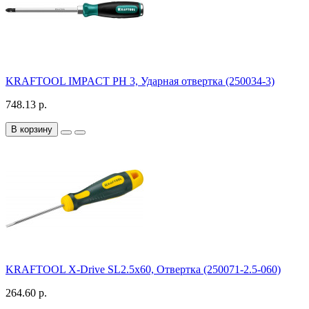
KRAFTOOL IMPACT PH 3, Ударная отвертка (250034-3)
748.13 р.
В корзину
KRAFTOOL Х-Drive SL2.5x60, Отвертка (250071-2.5-060)
264.60 р.