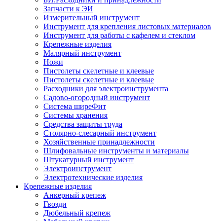
Запчасти к ЭИ
Измерительный инструмент
Инструмент для крепления листовых материалов
Инструмент для работы с кафелем и стеклом
Крепежные изделия
Малярный инструмент
Ножи
Пистолеты скелетные и клеевые
Пистолеты скелетные и клеевые
Расходники для электроинструмента
Садово-огородный инструмент
Система ширеФит
Системы хранения
Средства защиты труда
Столярно-слесарный инструмент
Хозяйственные принадлежности
Шлифовальные инструменты и материалы
Штукатурный инструмент
Электроинструмент
Электротехнические изделия
Крепежные изделия
Анкерный крепеж
Гвозди
Дюбельный крепеж