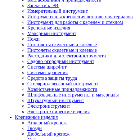
Запчасти к ЭИ
Измерительный инструмент
Инструмент для крепления листовых материалов
Инструмент для работы с кафелем и стеклом
Крепежные изделия
Малярный инструмент
Ножи
Пистолеты скелетные и клеевые
Пистолеты скелетные и клеевые
Расходники для электроинструмента
Садово-огородный инструмент
Система ширеФит
Системы хранения
Средства защиты труда
Столярно-слесарный инструмент
Хозяйственные принадлежности
Шлифовальные инструменты и материалы
Штукатурный инструмент
Электроинструмент
Электротехнические изделия
Крепежные изделия
Анкерный крепеж
Гвозди
Дюбельный крепеж