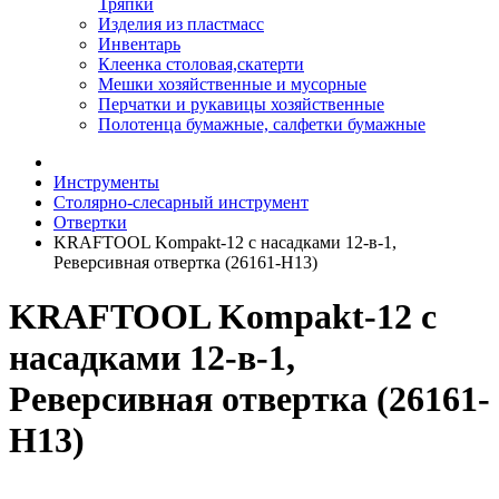
Тряпки
Изделия из пластмасс
Инвентарь
Клеенка столовая,скатерти
Мешки хозяйственные и мусорные
Перчатки и рукавицы хозяйственные
Полотенца бумажные, салфетки бумажные
Инструменты
Столярно-слесарный инструмент
Отвертки
KRAFTOOL Kompakt-12 с насадками 12-в-1,
Реверсивная отвертка (26161-H13)
KRAFTOOL Kompakt-12 с
насадками 12-в-1,
Реверсивная отвертка (26161-
H13)