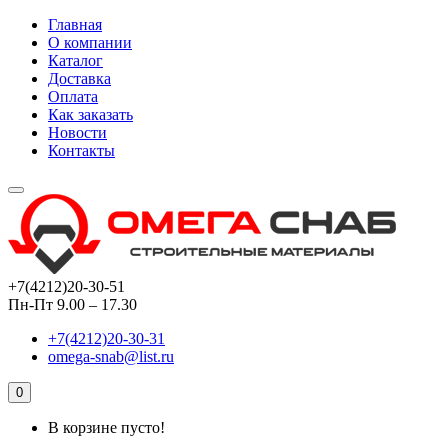
Главная
О компании
Каталог
Доставка
Оплата
Как заказать
Новости
Контакты
+7(4212)20-30-51
Пн-Пт 9.00 – 17.30
+7(4212)20-30-31
omega-snab@list.ru
0
В корзине пусто!