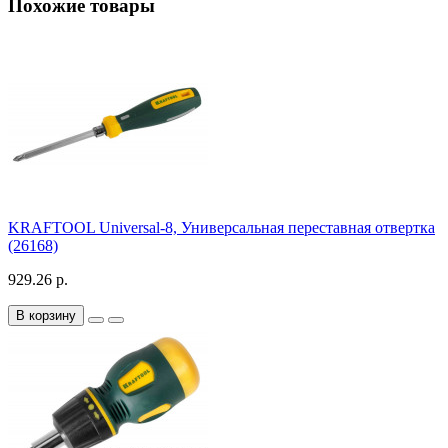
Похожие товары
KRAFTOOL Universal-8, Универсальная переставная отвертка
(26168)
929.26 р.
В корзину