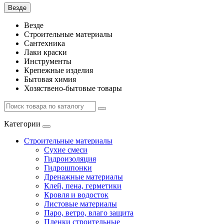
Везде
Везде
Строительные материалы
Сантехника
Лаки краски
Инструменты
Крепежные изделия
Бытовая химия
Хозяствено-бытовые товары
Категории
Строительные материалы
Сухие смеси
Гидроизоляция
Гидрошпонки
Дренажные материалы
Клей, пена, герметики
Кровля и водосток
Листовые материалы
Паро, ветро, влаго защита
Пленки строительные