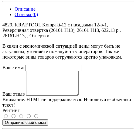
Описание
Отзывы (0)
4829, KRAFTOOL Kompakt-12 с насадками 12-в-1,
Реверсивная отвертка (26161-H13), 26161-H13, 622.13 р.,
26161-H13, , Отвертки
В связи с экономической ситуацией цены могут быть не
актуальны, уточняйте пожалуйста у операторов. Так же
некоторые виды товаров отгружаются кратно упаковкам.
Ваше имя:
Ваш отзыв
Внимание:
HTML не поддерживается! Используйте обычный
текст!
Рейтинг
Отправить свой отзыв