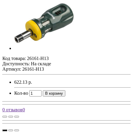
Код товара:
26161-H13
Доступность: На складе
Артикул: 26161-H13
622.13 р.
Кол-во
В корзину
0 отзывов
0