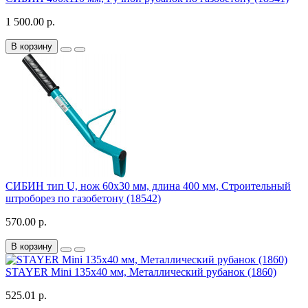
1 500.00 р.
В корзину
СИБИН тип U, нож 60х30 мм, длина 400 мм, Строительный
штроборез по газобетону (18542)
570.00 р.
В корзину
STAYER Mini 135х40 мм, Металлический рубанок (1860)
525.01 р.