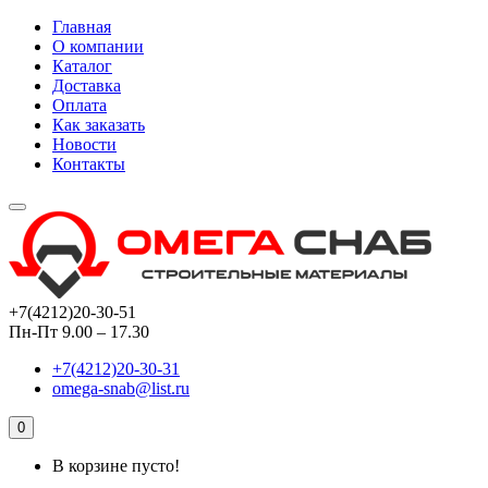
Главная
О компании
Каталог
Доставка
Оплата
Как заказать
Новости
Контакты
+7(4212)20-30-51
Пн-Пт 9.00 – 17.30
+7(4212)20-30-31
omega-snab@list.ru
0
В корзине пусто!