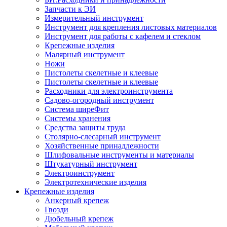
Запчасти к ЭИ
Измерительный инструмент
Инструмент для крепления листовых материалов
Инструмент для работы с кафелем и стеклом
Крепежные изделия
Малярный инструмент
Ножи
Пистолеты скелетные и клеевые
Пистолеты скелетные и клеевые
Расходники для электроинструмента
Садово-огородный инструмент
Система ширеФит
Системы хранения
Средства защиты труда
Столярно-слесарный инструмент
Хозяйственные принадлежности
Шлифовальные инструменты и материалы
Штукатурный инструмент
Электроинструмент
Электротехнические изделия
Крепежные изделия
Анкерный крепеж
Гвозди
Дюбельный крепеж