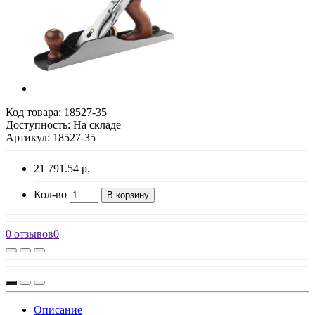
Код товара:
18527-35
Доступность: На складе
Артикул: 18527-35
21 791.54 р.
Кол-во
В корзину
0 отзывов
0
Описание