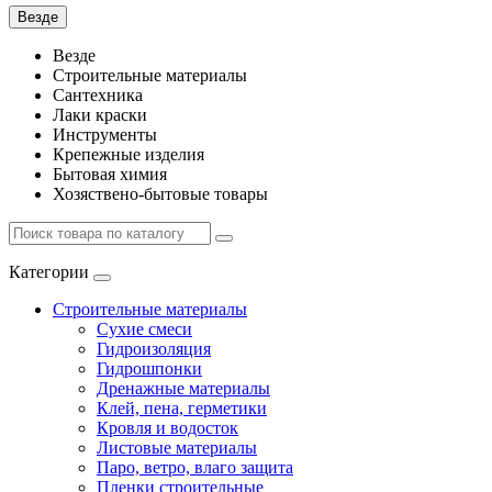
Везде
Везде
Строительные материалы
Сантехника
Лаки краски
Инструменты
Крепежные изделия
Бытовая химия
Хозяствено-бытовые товары
Категории
Строительные материалы
Сухие смеси
Гидроизоляция
Гидрошпонки
Дренажные материалы
Клей, пена, герметики
Кровля и водосток
Листовые материалы
Паро, ветро, влаго защита
Пленки строительные