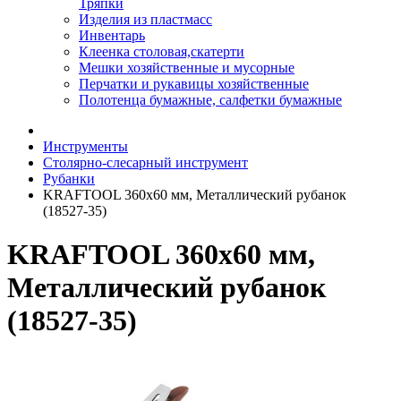
Тряпки
Изделия из пластмасс
Инвентарь
Клеенка столовая,скатерти
Мешки хозяйственные и мусорные
Перчатки и рукавицы хозяйственные
Полотенца бумажные, салфетки бумажные
Инструменты
Столярно-слесарный инструмент
Рубанки
KRAFTOOL 360x60 мм, Металлический рубанок
(18527-35)
KRAFTOOL 360x60 мм,
Металлический рубанок
(18527-35)