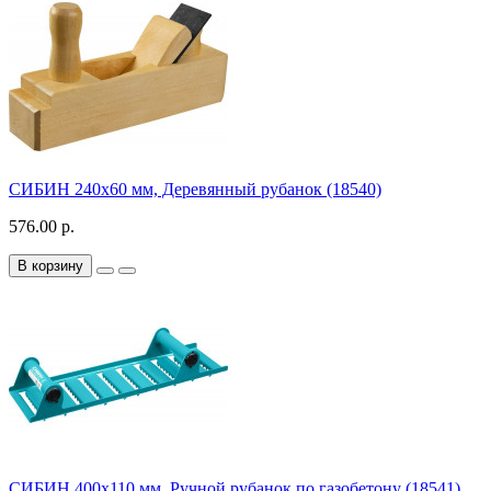
СИБИН 240х60 мм, Деревянный рубанок (18540)
576.00 р.
В корзину
СИБИН 400х110 мм, Ручной рубанок по газобетону (18541)