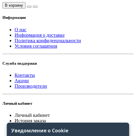
В корзину
Информация
О нас
Информация о доставке
Политика конфиденциальности
Условия соглашения
Служба поддержки
Контакты
Акции
Производители
Личный кабинет
Личный кабинет
История заказа
Закладки
Уведомление о Cookie
Сравнение