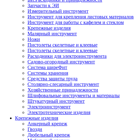
Запчасти к ЭИ
Измерительный инструмент
Инструмент для крепления листовых материалов
Инструмент для работы с кафелем и стеклом
Крепежные изделия
Малярный инструмент
Ножи
Пистолеты скелетные и клеевые
Пистолеты скелетные и клеевые
Расходники для электроинструмента
Садово-огородный инструмент
Система ширеФит
Системы хранения
Средства защиты труда
Столярно-слесарный инструмент
Хозяйственные принадлежности
Шлифовальные инструменты и материалы
Штукатурный инструмент
Электроинструмент
Электротехнические изделия
Крепежные изделия
Анкерный крепеж
Гвозди
Дюбельный крепеж