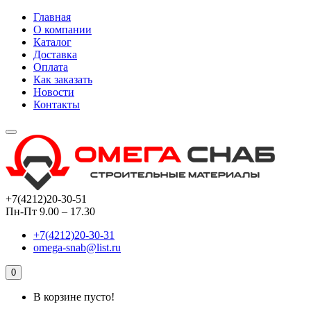
Главная
О компании
Каталог
Доставка
Оплата
Как заказать
Новости
Контакты
+7(4212)20-30-51
Пн-Пт 9.00 – 17.30
+7(4212)20-30-31
omega-snab@list.ru
0
В корзине пусто!