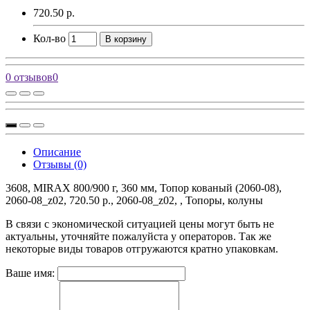
720.50 р.
Кол-во
В корзину
0 отзывов
0
Описание
Отзывы (0)
3608, MIRAX 800/900 г, 360 мм, Топор кованый (2060-08),
2060-08_z02, 720.50 р., 2060-08_z02, , Топоры, колуны
В связи с экономической ситуацией цены могут быть не
актуальны, уточняйте пожалуйста у операторов. Так же
некоторые виды товаров отгружаются кратно упаковкам.
Ваше имя: