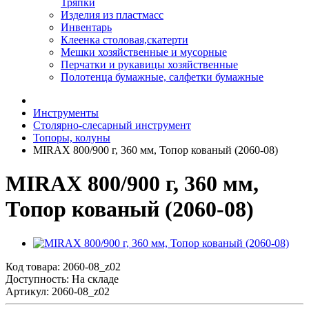
Тряпки
Изделия из пластмасс
Инвентарь
Клеенка столовая,скатерти
Мешки хозяйственные и мусорные
Перчатки и рукавицы хозяйственные
Полотенца бумажные, салфетки бумажные
Инструменты
Столярно-слесарный инструмент
Топоры, колуны
MIRAX 800/900 г, 360 мм, Топор кованый (2060-08)
MIRAX 800/900 г, 360 мм,
Топор кованый (2060-08)
Код товара:
2060-08_z02
Доступность: На складе
Артикул: 2060-08_z02