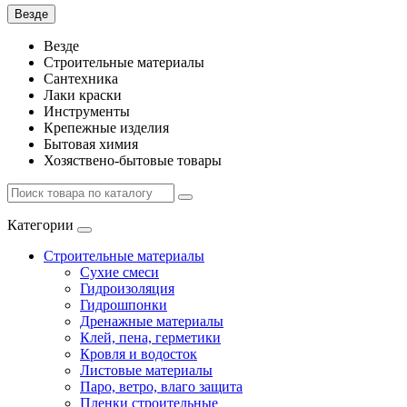
Везде
Везде
Строительные материалы
Сантехника
Лаки краски
Инструменты
Крепежные изделия
Бытовая химия
Хозяствено-бытовые товары
Категории
Строительные материалы
Сухие смеси
Гидроизоляция
Гидрошпонки
Дренажные материалы
Клей, пена, герметики
Кровля и водосток
Листовые материалы
Паро, ветро, влаго защита
Пленки строительные