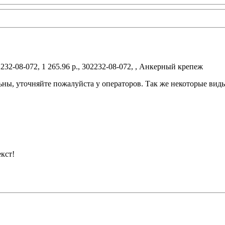
232-08-072, 1 265.96 р., 302232-08-072, , Анкерный крепеж
ьны, уточняйте пожалуйста у операторов. Так же некоторые вид
кст!