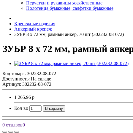
Перчатки и рукавицы хозяйственные
Полотенца бумажные, салфетки бумажные
Крепежные изделия
Анкерный крепеж
ЗУБР 8 x 72 мм, рамный анкер, 70 шт (302232-08-072)
ЗУБР 8 x 72 мм, рамный анкер,
Код товара:
302232-08-072
Доступность: На складе
Артикул: 302232-08-072
1 265.96 р.
Кол-во
В корзину
0 отзывов
0