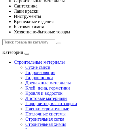
Строительные материалы
Сантехника
Лаки краски
Инструменты
Крепежные изделия
Бытовая химия
Хозяствено-бытовые товары
Категории
Строительные материалы
Сухие смеси
Гидроизоляция
Гидрошпонки
Дренажные материалы
Клей, пена, герметики
Кровля и водосток
Листовые материалы
Паро, ветро, влаго защита
Пленки строительные
Потлочные системы
Строительная сетка
Строительная химия