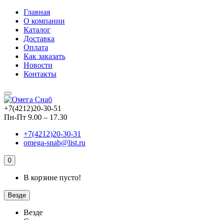
Главная
О компании
Каталог
Доставка
Оплата
Как заказать
Новости
Контакты
+7(4212)20-30-51
Пн-Пт 9.00 – 17.30
+7(4212)20-30-31
omega-snab@list.ru
0
В корзине пусто!
Везде
Везде