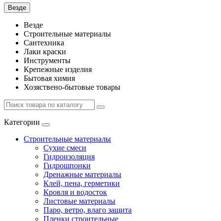
Везде
Везде
Строительные материалы
Сантехника
Лаки краски
Инструменты
Крепежные изделия
Бытовая химия
Хозяствено-бытовые товары
Категории
Строительные материалы
Сухие смеси
Гидроизоляция
Гидрошпонки
Дренажные материалы
Клей, пена, герметики
Кровля и водосток
Листовые материалы
Паро, ветро, влаго защита
Пленки строительные