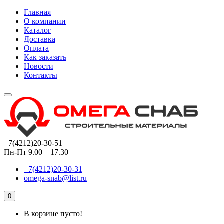
Главная
О компании
Каталог
Доставка
Оплата
Как заказать
Новости
Контакты
+7(4212)20-30-51
Пн-Пт 9.00 – 17.30
+7(4212)20-30-31
omega-snab@list.ru
0
В корзине пусто!