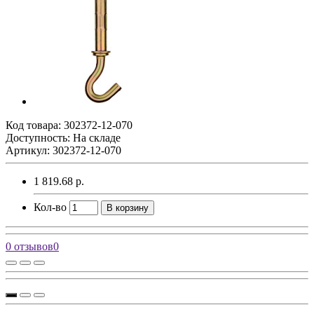
Код товара:
302372-12-070
Доступность: На складе
Артикул: 302372-12-070
1 819.68 р.
Кол-во
В корзину
0 отзывов
0