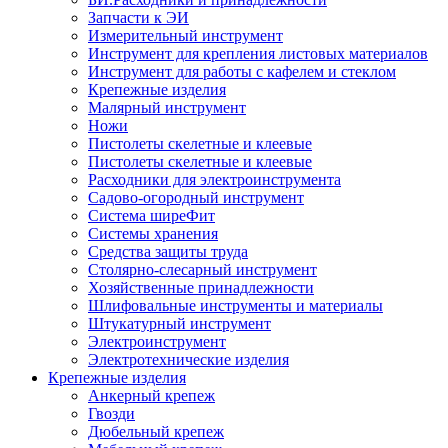
Запчасти к ЭИ
Измерительный инструмент
Инструмент для крепления листовых материалов
Инструмент для работы с кафелем и стеклом
Крепежные изделия
Малярный инструмент
Ножи
Пистолеты скелетные и клеевые
Пистолеты скелетные и клеевые
Расходники для электроинструмента
Садово-огородный инструмент
Система ширеФит
Системы хранения
Средства защиты труда
Столярно-слесарный инструмент
Хозяйственные принадлежности
Шлифовальные инструменты и материалы
Штукатурный инструмент
Электроинструмент
Электротехнические изделия
Крепежные изделия
Анкерный крепеж
Гвозди
Дюбельный крепеж