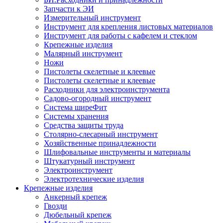
Запчасти к ЭИ
Измерительный инструмент
Инструмент для крепления листовых материалов
Инструмент для работы с кафелем и стеклом
Крепежные изделия
Малярный инструмент
Ножи
Пистолеты скелетные и клеевые
Пистолеты скелетные и клеевые
Расходники для электроинструмента
Садово-огородный инструмент
Система ширеФит
Системы хранения
Средства защиты труда
Столярно-слесарный инструмент
Хозяйственные принадлежности
Шлифовальные инструменты и материалы
Штукатурный инструмент
Электроинструмент
Электротехнические изделия
Крепежные изделия
Анкерный крепеж
Гвозди
Дюбельный крепеж