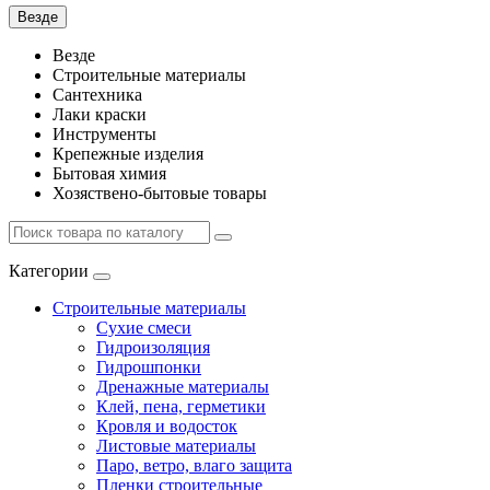
Везде
Везде
Строительные материалы
Сантехника
Лаки краски
Инструменты
Крепежные изделия
Бытовая химия
Хозяствено-бытовые товары
Категории
Строительные материалы
Сухие смеси
Гидроизоляция
Гидрошпонки
Дренажные материалы
Клей, пена, герметики
Кровля и водосток
Листовые материалы
Паро, ветро, влаго защита
Пленки строительные