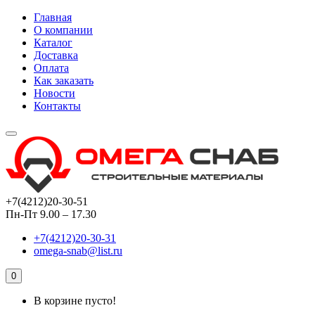
Главная
О компании
Каталог
Доставка
Оплата
Как заказать
Новости
Контакты
+7(4212)20-30-51
Пн-Пт 9.00 – 17.30
+7(4212)20-30-31
omega-snab@list.ru
0
В корзине пусто!