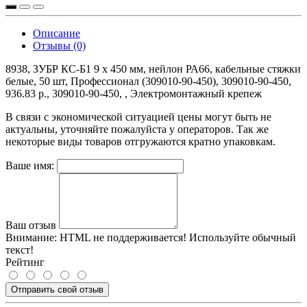
Описание
Отзывы (0)
8938, ЗУБР КС-Б1 9 x 450 мм, нейлон РА66, кабельные стяжки
белые, 50 шт, Профессионал (309010-90-450), 309010-90-450,
936.83 р., 309010-90-450, , Электромонтажный крепеж
В связи с экономической ситуацией цены могут быть не
актуальны, уточняйте пожалуйста у операторов. Так же
некоторые виды товаров отгружаются кратно упаковкам.
Ваше имя:
Ваш отзыв
Внимание:
HTML не поддерживается! Используйте обычный
текст!
Рейтинг
Отправить свой отзыв