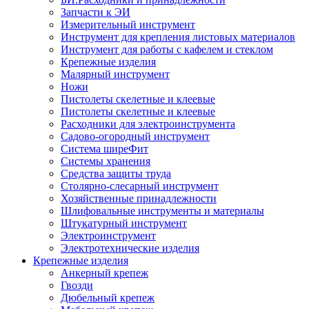
Запчасти к ЭИ
Измерительный инструмент
Инструмент для крепления листовых материалов
Инструмент для работы с кафелем и стеклом
Крепежные изделия
Малярный инструмент
Ножи
Пистолеты скелетные и клеевые
Пистолеты скелетные и клеевые
Расходники для электроинструмента
Садово-огородный инструмент
Система ширеФит
Системы хранения
Средства защиты труда
Столярно-слесарный инструмент
Хозяйственные принадлежности
Шлифовальные инструменты и материалы
Штукатурный инструмент
Электроинструмент
Электротехнические изделия
Крепежные изделия
Анкерный крепеж
Гвозди
Дюбельный крепеж