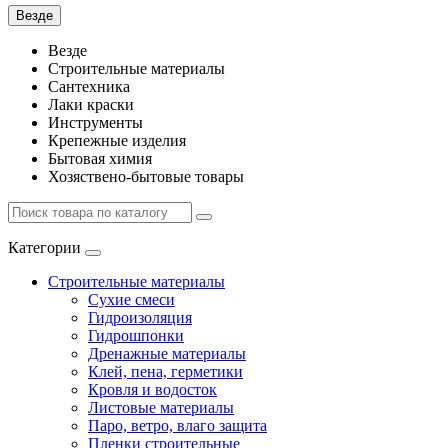
Везде
Везде
Строительные материалы
Сантехника
Лаки краски
Инструменты
Крепежные изделия
Бытовая химия
Хозяствено-бытовые товары
Категории
Строительные материалы
Сухие смеси
Гидроизоляция
Гидрошпонки
Дренажные материалы
Клей, пена, герметики
Кровля и водосток
Листовые материалы
Паро, ветро, влаго защита
Пленки строительные