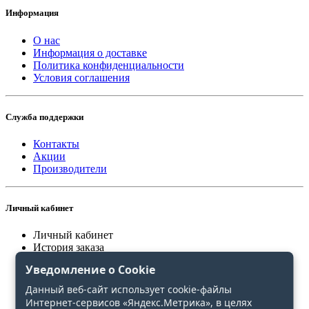
Информация
О нас
Информация о доставке
Политика конфиденциальности
Условия соглашения
Служба поддержки
Контакты
Акции
Производители
Личный кабинет
Личный кабинет
История заказа
Закладки
Уведомление о Cookie
Сравнение
Данный веб-сайт использует cookie-файлы
Интернет-сервисов «Яндекс.Метрика», в целях