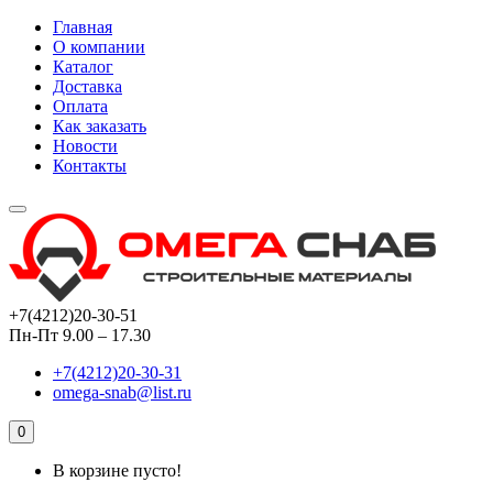
Главная
О компании
Каталог
Доставка
Оплата
Как заказать
Новости
Контакты
+7(4212)20-30-51
Пн-Пт 9.00 – 17.30
+7(4212)20-30-31
omega-snab@list.ru
0
В корзине пусто!