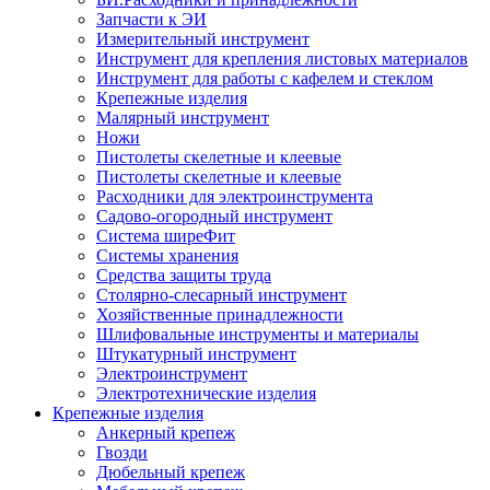
Запчасти к ЭИ
Измерительный инструмент
Инструмент для крепления листовых материалов
Инструмент для работы с кафелем и стеклом
Крепежные изделия
Малярный инструмент
Ножи
Пистолеты скелетные и клеевые
Пистолеты скелетные и клеевые
Расходники для электроинструмента
Садово-огородный инструмент
Система ширеФит
Системы хранения
Средства защиты труда
Столярно-слесарный инструмент
Хозяйственные принадлежности
Шлифовальные инструменты и материалы
Штукатурный инструмент
Электроинструмент
Электротехнические изделия
Крепежные изделия
Анкерный крепеж
Гвозди
Дюбельный крепеж