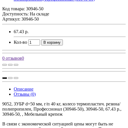
Код товара:
30946-50
Доступность: На складе
Артикул: 30946-50
67.43 р.
Кол-во
В корзину
0 отзывов
0
Описание
Отзывы (0)
9052, ЗУБР d=50 мм, г/п 40 кг, колесо термопластич. резина/
полипропилен, Профессионал (30946-50), 30946-50, 67.43 р.,
30946-50, , Мебельный крепеж
В связи с экономической ситуацией цены могут быть не