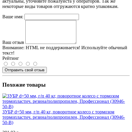
актуальны, уточняйте пожалуйста у операторов. Так же
некоторые виды товаров отгружаются кратно упаковкам.
Ваше имя:
Ваш отзыв
Внимание:
HTML не поддерживается! Используйте обычный
текст!
Рейтинг
Отправить свой отзыв
Похожие товары
ЗУБР d=50 мм, г/п 40 кг, поворотное колесо c тормозом
термопластич. резина/полипропилен, Профессионал (30946-
50-B)