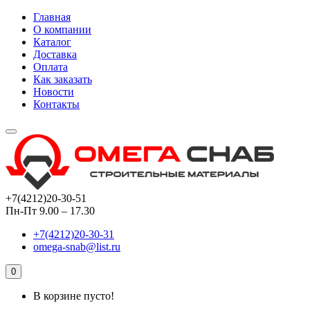
Главная
О компании
Каталог
Доставка
Оплата
Как заказать
Новости
Контакты
+7(4212)20-30-51
Пн-Пт 9.00 – 17.30
+7(4212)20-30-31
omega-snab@list.ru
0
В корзине пусто!