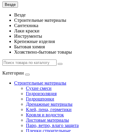
Везде
Везде
Строительные материалы
Сантехника
Лаки краски
Инструменты
Крепежные изделия
Бытовая химия
Хозяствено-бытовые товары
Категории
Строительные материалы
Сухие смеси
Гидроизоляция
Гидрошпонки
Дренажные материалы
Клей, пена, герметики
Кровля и водосток
Листовые материалы
Паро, ветро, влаго защита
Пленки строительные