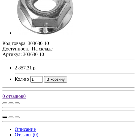
Код товара:
303630-10
Доступность: На складе
Артикул: 303630-10
2 857.31 р.
Кол-во
В корзину
0 отзывов
0
Описание
Отзывы (0)