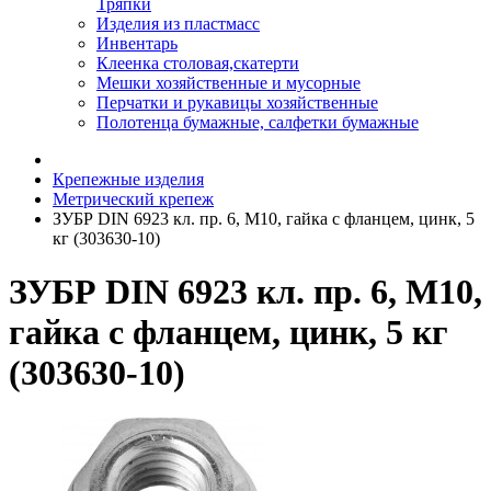
Тряпки
Изделия из пластмасс
Инвентарь
Клеенка столовая,скатерти
Мешки хозяйственные и мусорные
Перчатки и рукавицы хозяйственные
Полотенца бумажные, салфетки бумажные
Крепежные изделия
Метрический крепеж
ЗУБР DIN 6923 кл. пр. 6, M10, гайка с фланцем, цинк, 5
кг (303630-10)
ЗУБР DIN 6923 кл. пр. 6, M10,
гайка с фланцем, цинк, 5 кг
(303630-10)