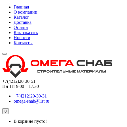
Главная
О компании
Каталог
Доставка
Оплата
Как заказать
Новости
Контакты
+7(4212)20-30-51
Пн-Пт 9.00 – 17.30
+7(4212)20-30-31
omega-snab@list.ru
0
В корзине пусто!