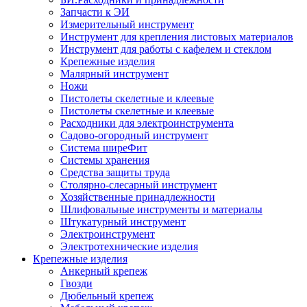
Запчасти к ЭИ
Измерительный инструмент
Инструмент для крепления листовых материалов
Инструмент для работы с кафелем и стеклом
Крепежные изделия
Малярный инструмент
Ножи
Пистолеты скелетные и клеевые
Пистолеты скелетные и клеевые
Расходники для электроинструмента
Садово-огородный инструмент
Система ширеФит
Системы хранения
Средства защиты труда
Столярно-слесарный инструмент
Хозяйственные принадлежности
Шлифовальные инструменты и материалы
Штукатурный инструмент
Электроинструмент
Электротехнические изделия
Крепежные изделия
Анкерный крепеж
Гвозди
Дюбельный крепеж