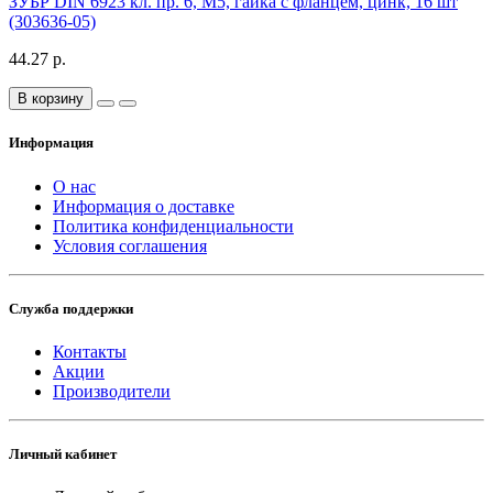
ЗУБР DIN 6923 кл. пр. 6, M5, гайка с фланцем, цинк, 16 шт
(303636-05)
44.27 р.
В корзину
Информация
О нас
Информация о доставке
Политика конфиденциальности
Условия соглашения
Служба поддержки
Контакты
Акции
Производители
Личный кабинет