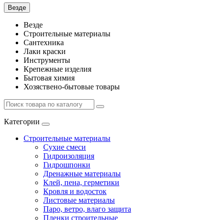
Везде
Везде
Строительные материалы
Сантехника
Лаки краски
Инструменты
Крепежные изделия
Бытовая химия
Хозяствено-бытовые товары
Категории
Строительные материалы
Сухие смеси
Гидроизоляция
Гидрошпонки
Дренажные материалы
Клей, пена, герметики
Кровля и водосток
Листовые материалы
Паро, ветро, влаго защита
Пленки строительные