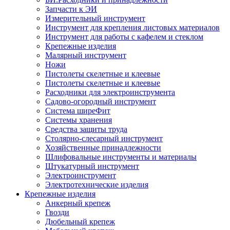
Запчасти к ЭИ
Измерительный инструмент
Инструмент для крепления листовых материалов
Инструмент для работы с кафелем и стеклом
Крепежные изделия
Малярный инструмент
Ножи
Пистолеты скелетные и клеевые
Пистолеты скелетные и клеевые
Расходники для электроинструмента
Садово-огородный инструмент
Система ширеФит
Системы хранения
Средства защиты труда
Столярно-слесарный инструмент
Хозяйственные принадлежности
Шлифовальные инструменты и материалы
Штукатурный инструмент
Электроинструмент
Электротехнические изделия
Крепежные изделия
Анкерный крепеж
Гвозди
Дюбельный крепеж