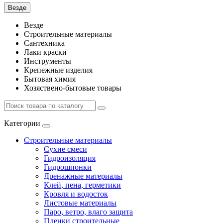
Везде
Везде
Строительные материалы
Сантехника
Лаки краски
Инструменты
Крепежные изделия
Бытовая химия
Хозяствено-бытовые товары
Категории
Строительные материалы
Сухие смеси
Гидроизоляция
Гидрошпонки
Дренажные материалы
Клей, пена, герметики
Кровля и водосток
Листовые материалы
Паро, ветро, влаго защита
Пленки строительные