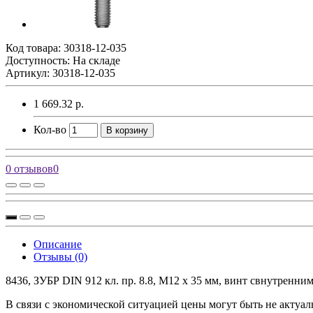
Код товара:
30318-12-035
Доступность: На складе
Артикул: 30318-12-035
1 669.32 р.
Кол-во
В корзину
0 отзывов
0
Описание
Отзывы (0)
8436, ЗУБР DIN 912 кл. пр. 8.8, М12 x 35 мм, винт свнутренним
В связи с экономической ситуацией цены могут быть не актуал