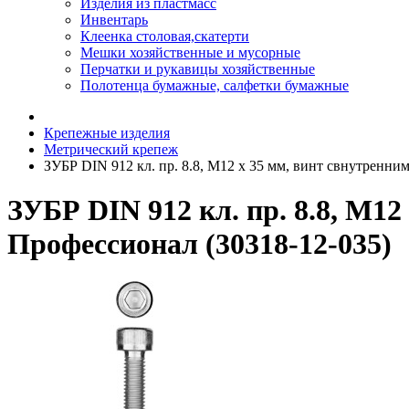
Изделия из пластмасс
Инвентарь
Клеенка столовая,скатерти
Мешки хозяйственные и мусорные
Перчатки и рукавицы хозяйственные
Полотенца бумажные, салфетки бумажные
Крепежные изделия
Метрический крепеж
ЗУБР DIN 912 кл. пр. 8.8, М12 x 35 мм, винт свнутренни
ЗУБР DIN 912 кл. пр. 8.8, М12
Профессионал (30318-12-035)