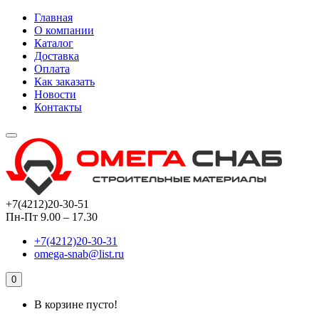
Главная
О компании
Каталог
Доставка
Оплата
Как заказать
Новости
Контакты
+7(4212)20-30-51
Пн-Пт 9.00 – 17.30
+7(4212)20-30-31
omega-snab@list.ru
0
В корзине пусто!