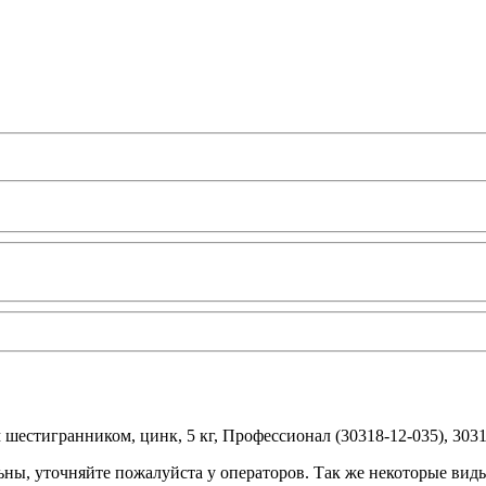
 шестигранником, цинк, 5 кг, Профессионал (30318-12-035), 30318
ьны, уточняйте пожалуйста у операторов. Так же некоторые вид