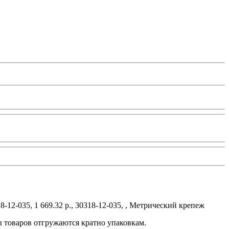
-12-035, 1 669.32 р., 30318-12-035, , Метрический крепеж
ы товаров отгружаются кратно упаковкам.