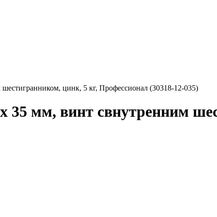
м шестигранником, цинк, 5 кг, Профессионал (30318-12-035)
 x 35 мм, винт свнутренним ше