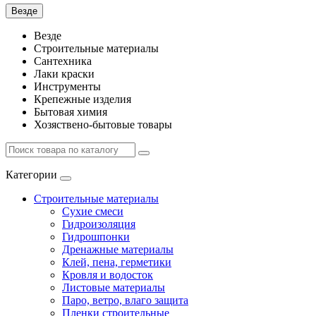
Везде
Везде
Строительные материалы
Сантехника
Лаки краски
Инструменты
Крепежные изделия
Бытовая химия
Хозяствено-бытовые товары
Категории
Строительные материалы
Сухие смеси
Гидроизоляция
Гидрошпонки
Дренажные материалы
Клей, пена, герметики
Кровля и водосток
Листовые материалы
Паро, ветро, влаго защита
Пленки строительные