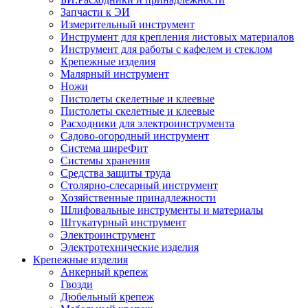
Запчасти к ЭИ
Измерительный инструмент
Инструмент для крепления листовых материалов
Инструмент для работы с кафелем и стеклом
Крепежные изделия
Малярный инструмент
Ножи
Пистолеты скелетные и клеевые
Пистолеты скелетные и клеевые
Расходники для электроинструмента
Садово-огородный инструмент
Система ширеФит
Системы хранения
Средства защиты труда
Столярно-слесарный инструмент
Хозяйственные принадлежности
Шлифовальные инструменты и материалы
Штукатурный инструмент
Электроинструмент
Электротехнические изделия
Крепежные изделия
Анкерный крепеж
Гвозди
Дюбельный крепеж