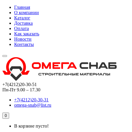
Главная
О компании
Каталог
Доставка
Оплата
Как заказать
Новости
Контакты
+7(4212)20-30-51
Пн-Пт 9.00 – 17.30
+7(4212)20-30-31
omega-snab@list.ru
0
В корзине пусто!