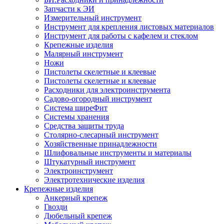
Запчасти к ЭИ
Измерительный инструмент
Инструмент для крепления листовых материалов
Инструмент для работы с кафелем и стеклом
Крепежные изделия
Малярный инструмент
Ножи
Пистолеты скелетные и клеевые
Пистолеты скелетные и клеевые
Расходники для электроинструмента
Садово-огородный инструмент
Система ширеФит
Системы хранения
Средства защиты труда
Столярно-слесарный инструмент
Хозяйственные принадлежности
Шлифовальные инструменты и материалы
Штукатурный инструмент
Электроинструмент
Электротехнические изделия
Крепежные изделия
Анкерный крепеж
Гвозди
Дюбельный крепеж