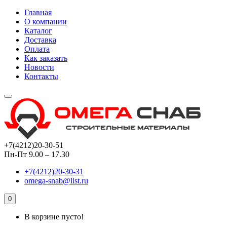
Главная
О компании
Каталог
Доставка
Оплата
Как заказать
Новости
Контакты
+7(4212)20-30-51
Пн-Пт 9.00 – 17.30
+7(4212)20-30-31
omega-snab@list.ru
0
В корзине пусто!