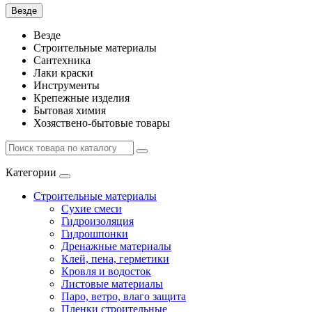
Везде
Везде
Строительные материалы
Сантехника
Лаки краски
Инструменты
Крепежные изделия
Бытовая химия
Хозяствено-бытовые товары
Категории
Строительные материалы
Сухие смеси
Гидроизоляция
Гидрошпонки
Дренажные материалы
Клей, пена, герметики
Кровля и водосток
Листовые материалы
Паро, ветро, влаго защита
Пленки строительные