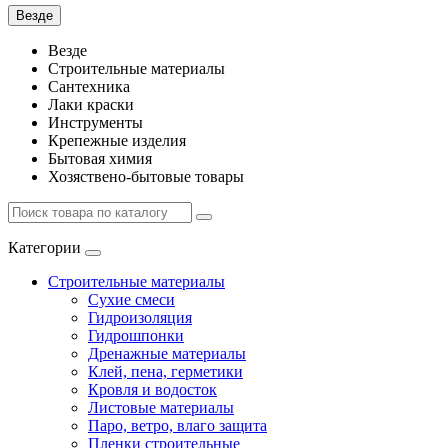
Везде
Везде
Строительные материалы
Сантехника
Лаки краски
Инструменты
Крепежные изделия
Бытовая химия
Хозяствено-бытовые товары
Категории
Строительные материалы
Сухие смеси
Гидроизоляция
Гидрошпонки
Дренажные материалы
Клей, пена, герметики
Кровля и водосток
Листовые материалы
Паро, ветро, влаго защита
Пленки строительные