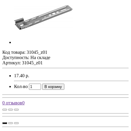
Код товара:
31045_z01
Доступность: На складе
Артикул: 31045_z01
17.40 р.
Кол-во
В корзину
0 отзывов
0