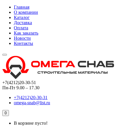
Главная
О компании
Каталог
Доставка
Оплата
Как заказать
Новости
Контакты
+7(4212)20-30-51
Пн-Пт 9.00 – 17.30
+7(4212)20-30-31
omega-snab@list.ru
0
В корзине пусто!