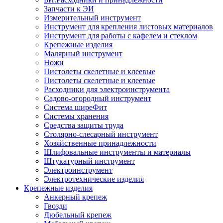
Запчасти к ЭИ
Измерительный инструмент
Инструмент для крепления листовых материалов
Инструмент для работы с кафелем и стеклом
Крепежные изделия
Малярный инструмент
Ножи
Пистолеты скелетные и клеевые
Пистолеты скелетные и клеевые
Расходники для электроинструмента
Садово-огородный инструмент
Система ширеФит
Системы хранения
Средства защиты труда
Столярно-слесарный инструмент
Хозяйственные принадлежности
Шлифовальные инструменты и материалы
Штукатурный инструмент
Электроинструмент
Электротехнические изделия
Крепежные изделия
Анкерный крепеж
Гвозди
Дюбельный крепеж