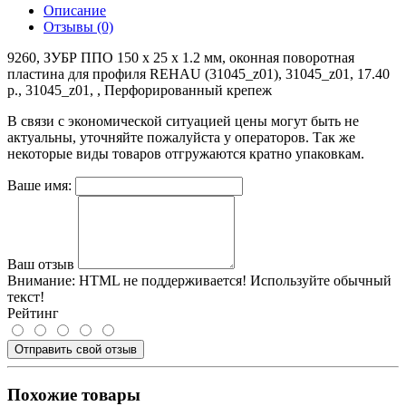
Описание
Отзывы (0)
9260, ЗУБР ППО 150 х 25 х 1.2 мм, оконная поворотная
пластина для профиля REHAU (31045_z01), 31045_z01, 17.40
р., 31045_z01, , Перфорированный крепеж
В связи с экономической ситуацией цены могут быть не
актуальны, уточняйте пожалуйста у операторов. Так же
некоторые виды товаров отгружаются кратно упаковкам.
Ваше имя:
Ваш отзыв
Внимание:
HTML не поддерживается! Используйте обычный
текст!
Рейтинг
Отправить свой отзыв
Похожие товары