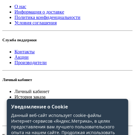
О нас
Информация о доставке
Политика конфиденциальности
Условия соглашения
Служба поддержки
Контакты
Акции
Производители
Личный кабинет
Личный кабинет
История заказа
Закладки
Уведомление о Cookie
Сравнение
Данный веб-сайт использует cookie-файлы
Интернет-сервисов «Яндекс.Метрика», в целях
предоставления вам лучшего пользовательского
опыта на нашем сайте. Продолжая использовать