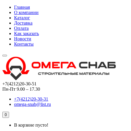
Главная
О компании
Каталог
Доставка
Оплата
Как заказать
Новости
Контакты
+7(4212)20-30-51
Пн-Пт 9.00 – 17.30
+7(4212)20-30-31
omega-snab@list.ru
0
В корзине пусто!