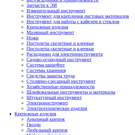
Запчасти к ЭИ
Измерительный инструмент
Инструмент для крепления листовых материалов
Инструмент для работы с кафелем и стеклом
Крепежные изделия
Малярный инструмент
Ножи
Пистолеты скелетные и клеевые
Пистолеты скелетные и клеевые
Расходники для электроинструмента
Садово-огородный инструмент
Система ширеФит
Системы хранения
Средства защиты труда
Столярно-слесарный инструмент
Хозяйственные принадлежности
Шлифовальные инструменты и материалы
Штукатурный инструмент
Электроинструмент
Электротехнические изделия
Крепежные изделия
Анкерный крепеж
Гвозди
Дюбельный крепеж