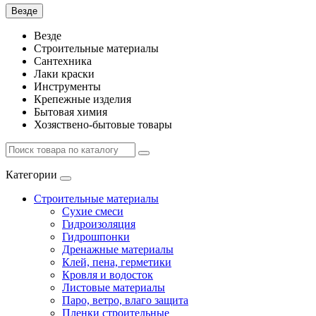
Везде
Везде
Строительные материалы
Сантехника
Лаки краски
Инструменты
Крепежные изделия
Бытовая химия
Хозяствено-бытовые товары
Категории
Строительные материалы
Сухие смеси
Гидроизоляция
Гидрошпонки
Дренажные материалы
Клей, пена, герметики
Кровля и водосток
Листовые материалы
Паро, ветро, влаго защита
Пленки строительные