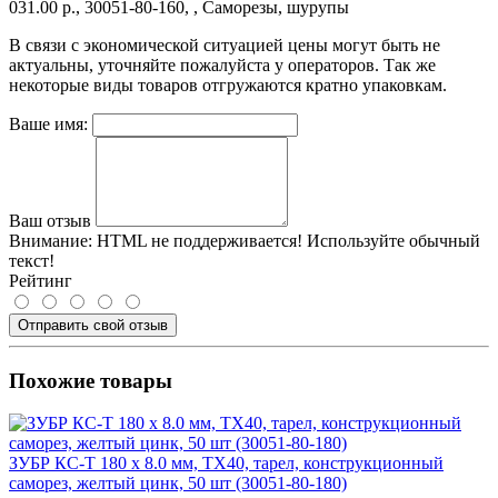
031.00 р., 30051-80-160, , Саморезы, шурупы
В связи с экономической ситуацией цены могут быть не
актуальны, уточняйте пожалуйста у операторов. Так же
некоторые виды товаров отгружаются кратно упаковкам.
Ваше имя:
Ваш отзыв
Внимание:
HTML не поддерживается! Используйте обычный
текст!
Рейтинг
Отправить свой отзыв
Похожие товары
ЗУБР КС-Т 180 х 8.0 мм, TX40, тарел, конструкционный
саморез, желтый цинк, 50 шт (30051-80-180)