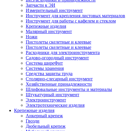
Запчасти к ЭИ
Измерительный инструмент
Инструмент для крепления листовых материалов
Инструмент для работы с кафелем и стеклом
Крепежные изделия
Малярный инструмент
Ножи
Пистолеты скелетные и клеевые
Пистолеты скелетные и клеевые
Расходники для электроинструмента
Садово-огородный инструмент
Система ширеФит
Системы хранения
Средства защиты труда
Столярно-слесарный инструмент
Хозяйственные принадлежности
Шлифовальные инструменты и материалы
Штукатурный инструмент
Электроинструмент
Электротехнические изделия
Крепежные изделия
Анкерный крепеж
Гвозди
Дюбельный крепеж