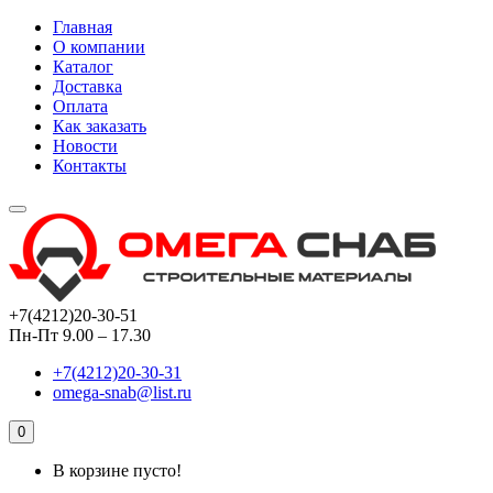
Главная
О компании
Каталог
Доставка
Оплата
Как заказать
Новости
Контакты
+7(4212)20-30-51
Пн-Пт 9.00 – 17.30
+7(4212)20-30-31
omega-snab@list.ru
0
В корзине пусто!