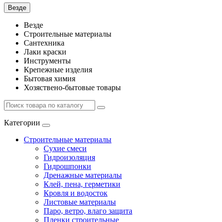
Везде
Везде
Строительные материалы
Сантехника
Лаки краски
Инструменты
Крепежные изделия
Бытовая химия
Хозяствено-бытовые товары
Категории
Строительные материалы
Сухие смеси
Гидроизоляция
Гидрошпонки
Дренажные материалы
Клей, пена, герметики
Кровля и водосток
Листовые материалы
Паро, ветро, влаго защита
Пленки строительные