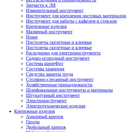
Запчасти к ЭИ
Измерительный инструмент
Инструмент для крепления листовых материалов
Инструмент для работы с кафелем и стеклом
Крепежные изделия
Малярный инструмент
Ножи
Пистолеты скелетные и клеевые
Пистолеты скелетные и клеевые
Расходники для электроинструмента
Садово-огородный инструмент
Система ширеФит
Системы хранения
Средства защиты труда
Столярно-слесарный инструмент
Хозяйственные принадлежности
Шлифовальные инструменты и материалы
Штукатурный инструмент
Электроинструмент
Электротехнические изделия
Крепежные изделия
Анкерный крепеж
Гвозди
Дюбельный крепеж