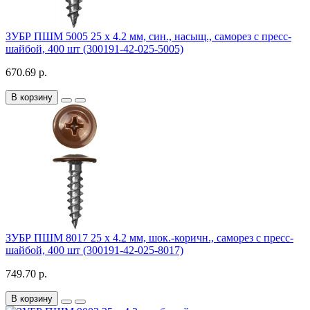
ЗУБР ПШМ 5005 25 х 4.2 мм, син., насыщ., саморез с пресс-
шайбой, 400 шт (300191-42-025-5005)
670.69 р.
В корзину
ЗУБР ПШМ 8017 25 х 4.2 мм, шок.-коричн., саморез с пресс-
шайбой, 400 шт (300191-42-025-8017)
749.70 р.
В корзину