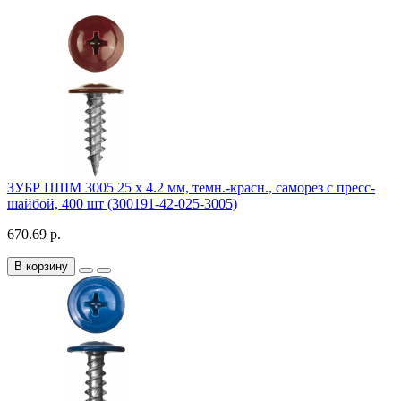
ЗУБР ПШМ 3005 25 х 4.2 мм, темн.-красн., саморез с пресс-
шайбой, 400 шт (300191-42-025-3005)
670.69 р.
В корзину