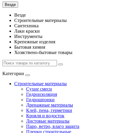
Везде
Везде
Строительные материалы
Сантехника
Лаки краски
Инструменты
Крепежные изделия
Бытовая химия
Хозяствено-бытовые товары
Категории
Строительные материалы
Сухие смеси
Гидроизоляция
Гидрошпонки
Дренажные материалы
Клей, пена, герметики
Кровля и водосток
Листовые материалы
Паро, ветро, влаго защита
Пленки строительные