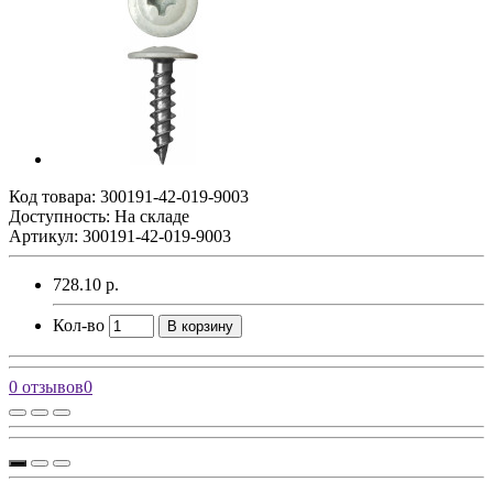
Код товара:
300191-42-019-9003
Доступность: На складе
Артикул: 300191-42-019-9003
728.10 р.
Кол-во
В корзину
0 отзывов
0