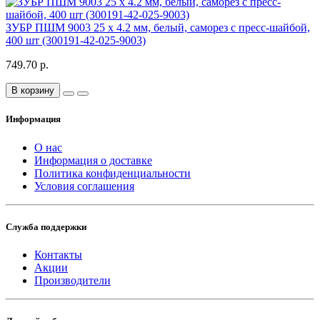
ЗУБР ПШМ 9003 25 х 4.2 мм, белый, саморез с пресс-шайбой,
400 шт (300191-42-025-9003)
749.70 р.
В корзину
Информация
О нас
Информация о доставке
Политика конфиденциальности
Условия соглашения
Служба поддержки
Контакты
Акции
Производители