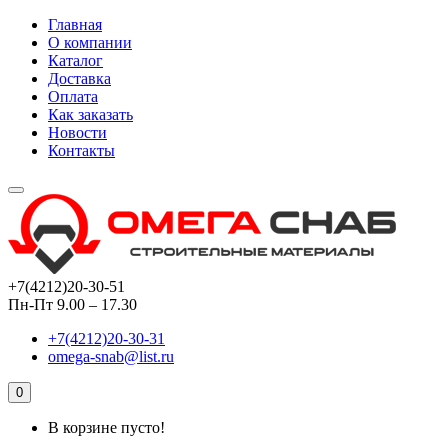
Главная
О компании
Каталог
Доставка
Оплата
Как заказать
Новости
Контакты
+7(4212)20-30-51
Пн-Пт 9.00 – 17.30
+7(4212)20-30-31
omega-snab@list.ru
0
В корзине пусто!