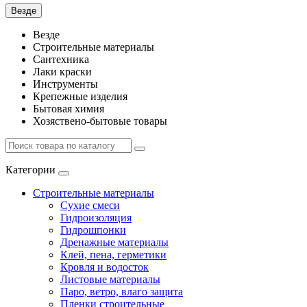
Везде
Везде
Строительные материалы
Сантехника
Лаки краски
Инструменты
Крепежные изделия
Бытовая химия
Хозяствено-бытовые товары
Категории
Строительные материалы
Сухие смеси
Гидроизоляция
Гидрошпонки
Дренажные материалы
Клей, пена, герметики
Кровля и водосток
Листовые материалы
Паро, ветро, влаго защита
Пленки строительные