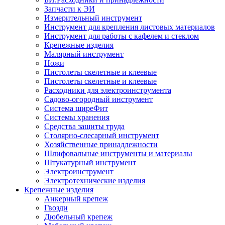
Запчасти к ЭИ
Измерительный инструмент
Инструмент для крепления листовых материалов
Инструмент для работы с кафелем и стеклом
Крепежные изделия
Малярный инструмент
Ножи
Пистолеты скелетные и клеевые
Пистолеты скелетные и клеевые
Расходники для электроинструмента
Садово-огородный инструмент
Система ширеФит
Системы хранения
Средства защиты труда
Столярно-слесарный инструмент
Хозяйственные принадлежности
Шлифовальные инструменты и материалы
Штукатурный инструмент
Электроинструмент
Электротехнические изделия
Крепежные изделия
Анкерный крепеж
Гвозди
Дюбельный крепеж