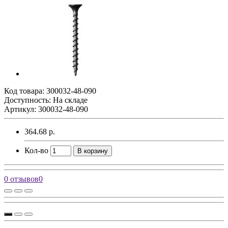
Код товара:
300032-48-090
Доступность: На складе
Артикул: 300032-48-090
364.68 р.
Кол-во
В корзину
0 отзывов
0