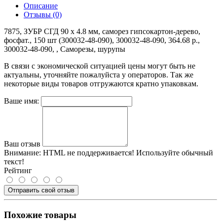
Описание
Отзывы (0)
7875, ЗУБР СГД 90 x 4.8 мм, саморез гипсокартон-дерево,
фосфат., 150 шт (300032-48-090), 300032-48-090, 364.68 р.,
300032-48-090, , Саморезы, шурупы
В связи с экономической ситуацией цены могут быть не
актуальны, уточняйте пожалуйста у операторов. Так же
некоторые виды товаров отгружаются кратно упаковкам.
Ваше имя:
Ваш отзыв
Внимание:
HTML не поддерживается! Используйте обычный
текст!
Рейтинг
Отправить свой отзыв
Похожие товары