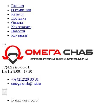
Главная
О компании
Каталог
Доставка
Оплата
Как заказать
Новости
Контакты
+7(4212)20-30-51
Пн-Пт 9.00 – 17.30
+7(4212)20-30-31
omega-snab@list.ru
0
В корзине пусто!