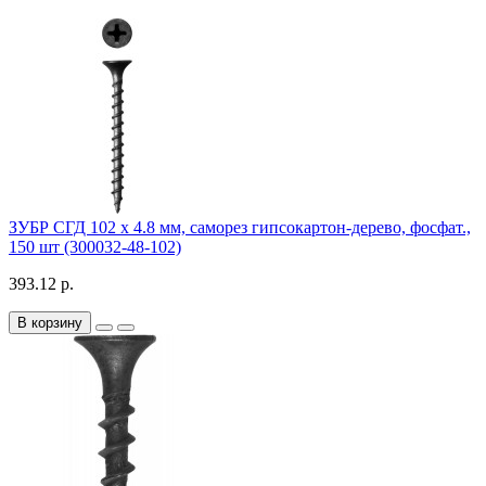
ЗУБР СГД 102 х 4.8 мм, саморез гипсокартон-дерево, фосфат.,
150 шт (300032-48-102)
393.12 р.
В корзину