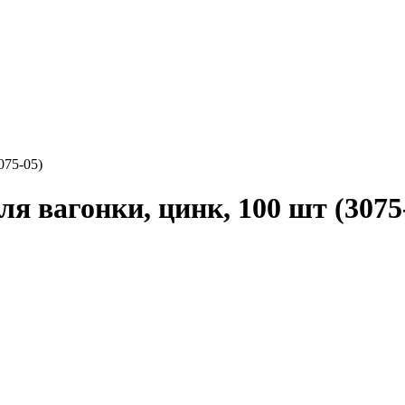
075-05)
я вагонки, цинк, 100 шт (3075