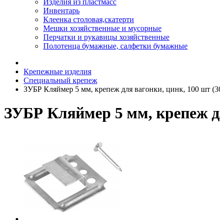
Изделия из пластмасс
Инвентарь
Клеенка столовая,скатерти
Мешки хозяйственные и мусорные
Перчатки и рукавицы хозяйственные
Полотенца бумажные, салфетки бумажные
Крепежные изделия
Специальный крепеж
ЗУБР Кляймер 5 мм, крепеж для вагонки, цинк, 100 шт (3
ЗУБР Кляймер 5 мм, крепеж дл