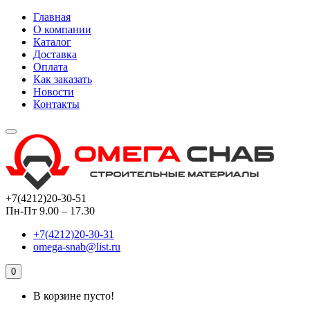
Главная
О компании
Каталог
Доставка
Оплата
Как заказать
Новости
Контакты
+7(4212)20-30-51
Пн-Пт 9.00 – 17.30
+7(4212)20-30-31
omega-snab@list.ru
0
В корзине пусто!