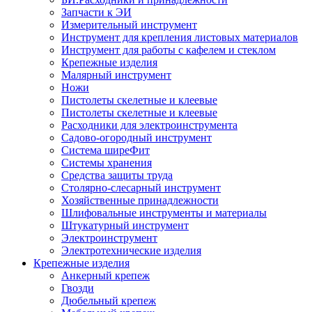
Запчасти к ЭИ
Измерительный инструмент
Инструмент для крепления листовых материалов
Инструмент для работы с кафелем и стеклом
Крепежные изделия
Малярный инструмент
Ножи
Пистолеты скелетные и клеевые
Пистолеты скелетные и клеевые
Расходники для электроинструмента
Садово-огородный инструмент
Система ширеФит
Системы хранения
Средства защиты труда
Столярно-слесарный инструмент
Хозяйственные принадлежности
Шлифовальные инструменты и материалы
Штукатурный инструмент
Электроинструмент
Электротехнические изделия
Крепежные изделия
Анкерный крепеж
Гвозди
Дюбельный крепеж