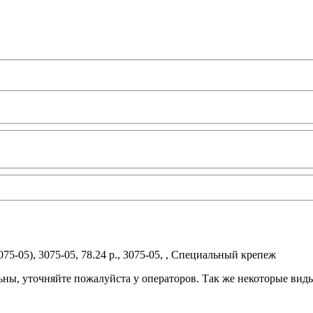
75-05), 3075-05, 78.24 р., 3075-05, , Специальный крепеж
ьны, уточняйте пожалуйста у операторов. Так же некоторые вид