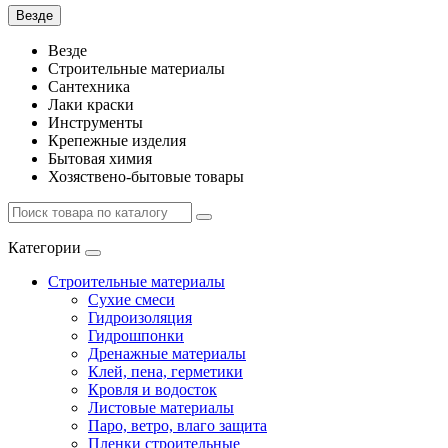
Везде
Везде
Строительные материалы
Сантехника
Лаки краски
Инструменты
Крепежные изделия
Бытовая химия
Хозяствено-бытовые товары
Категории
Строительные материалы
Сухие смеси
Гидроизоляция
Гидрошпонки
Дренажные материалы
Клей, пена, герметики
Кровля и водосток
Листовые материалы
Паро, ветро, влаго защита
Пленки строительные