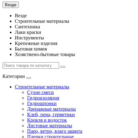
Везде
Везде
Строительные материалы
Сантехника
Лаки краски
Инструменты
Крепежные изделия
Бытовая химия
Хозяствено-бытовые товары
Категории
Строительные материалы
Сухие смеси
Гидроизоляция
Гидрошпонки
Дренажные материалы
Клей, пена, герметики
Кровля и водосток
Листовые материалы
Паро, ветро, влаго защита
Пленки строительные