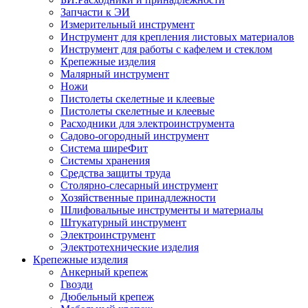
Запчасти к ЭИ
Измерительный инструмент
Инструмент для крепления листовых материалов
Инструмент для работы с кафелем и стеклом
Крепежные изделия
Малярный инструмент
Ножи
Пистолеты скелетные и клеевые
Пистолеты скелетные и клеевые
Расходники для электроинструмента
Садово-огородный инструмент
Система ширеФит
Системы хранения
Средства защиты труда
Столярно-слесарный инструмент
Хозяйственные принадлежности
Шлифовальные инструменты и материалы
Штукатурный инструмент
Электроинструмент
Электротехнические изделия
Крепежные изделия
Анкерный крепеж
Гвозди
Дюбельный крепеж