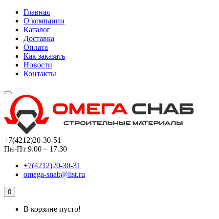
Главная
О компании
Каталог
Доставка
Оплата
Как заказать
Новости
Контакты
+7(4212)20-30-51
Пн-Пт 9.00 – 17.30
+7(4212)20-30-31
omega-snab@list.ru
0
В корзине пусто!