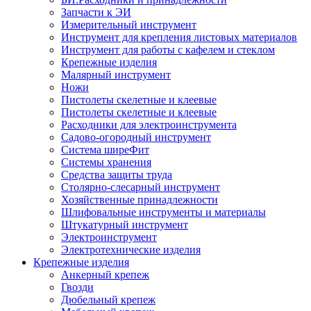
Запчасти к ЭИ
Измерительный инструмент
Инструмент для крепления листовых материалов
Инструмент для работы с кафелем и стеклом
Крепежные изделия
Малярный инструмент
Ножи
Пистолеты скелетные и клеевые
Пистолеты скелетные и клеевые
Расходники для электроинструмента
Садово-огородный инструмент
Система ширеФит
Системы хранения
Средства защиты труда
Столярно-слесарный инструмент
Хозяйственные принадлежности
Шлифовальные инструменты и материалы
Штукатурный инструмент
Электроинструмент
Электротехнические изделия
Крепежные изделия
Анкерный крепеж
Гвозди
Дюбельный крепеж