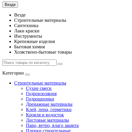
Везде
Везде
Строительные материалы
Сантехника
Лаки краски
Инструменты
Крепежные изделия
Бытовая химия
Хозяствено-бытовые товары
Категории
Строительные материалы
Сухие смеси
Гидроизоляция
Гидрошпонки
Дренажные материалы
Клей, пена, герметики
Кровля и водосток
Листовые материалы
Паро, ветро, влаго защита
Пленки строительные