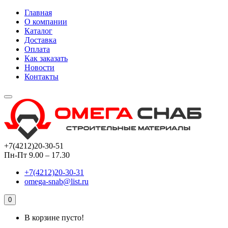
Главная
О компании
Каталог
Доставка
Оплата
Как заказать
Новости
Контакты
+7(4212)20-30-51
Пн-Пт 9.00 – 17.30
+7(4212)20-30-31
omega-snab@list.ru
0
В корзине пусто!