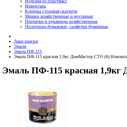
Изделия из пластмасс
Инвентарь
Клеенка столовая,скатерти
Мешки хозяйственные и мусорные
Перчатки и рукавицы хозяйственные
Полотенца бумажные, салфетки бумажные
Лаки краски
Эмали
Эмаль ПФ-115
Эмаль ПФ-115 красная 1,9кг ДомМастер СТО (6) Новоко
Эмаль ПФ-115 красная 1,9кг