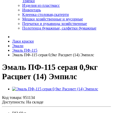
Тряпки
Изделия из пластмасс
Инвентарь
Клеенка столовая,скатерти
Мешки хозяйственные и мусорные
Перчатки и рукавицы хозяйственные
Полотенца бумажные, салфетки бумажные
Лаки краски
Эмали
Эмаль ПФ-115
Эмаль ПФ-115 серая 0,9кг Расцвет (14) Эмпилс
Эмаль ПФ-115 серая 0,9кг
Расцвет (14) Эмпилс
Код товара:
951134
Доступность: На складе