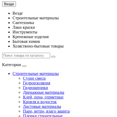
Везде
Везде
Строительные материалы
Сантехника
Лаки краски
Инструменты
Крепежные изделия
Бытовая химия
Хозяствено-бытовые товары
Категории
Строительные материалы
Сухие смеси
Гидроизоляция
Гидрошпонки
Дренажные материалы
Клей, пена, герметики
Кровля и водосток
Листовые материалы
Паро, ветро, влаго защита
Пленки строительные