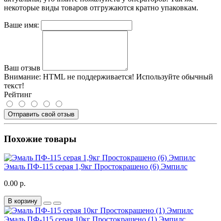
некоторые виды товаров отгружаются кратно упаковкам.
Ваше имя:
Ваш отзыв
Внимание:
HTML не поддерживается! Используйте обычный
текст!
Рейтинг
Отправить свой отзыв
Похожие товары
Эмаль ПФ-115 серая 1,9кг Простокрашено (6) Эмпилс
0.00 р.
В корзину
Эмаль ПФ-115 серая 10кг Простокрашено (1) Эмпилс