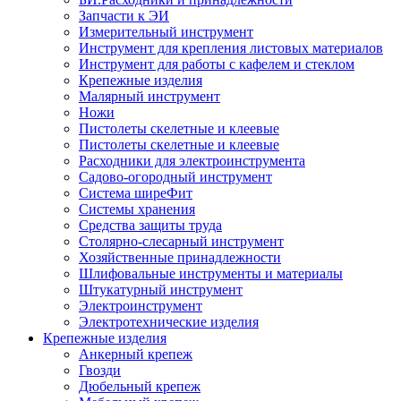
Запчасти к ЭИ
Измерительный инструмент
Инструмент для крепления листовых материалов
Инструмент для работы с кафелем и стеклом
Крепежные изделия
Малярный инструмент
Ножи
Пистолеты скелетные и клеевые
Пистолеты скелетные и клеевые
Расходники для электроинструмента
Садово-огородный инструмент
Система ширеФит
Системы хранения
Средства защиты труда
Столярно-слесарный инструмент
Хозяйственные принадлежности
Шлифовальные инструменты и материалы
Штукатурный инструмент
Электроинструмент
Электротехнические изделия
Крепежные изделия
Анкерный крепеж
Гвозди
Дюбельный крепеж