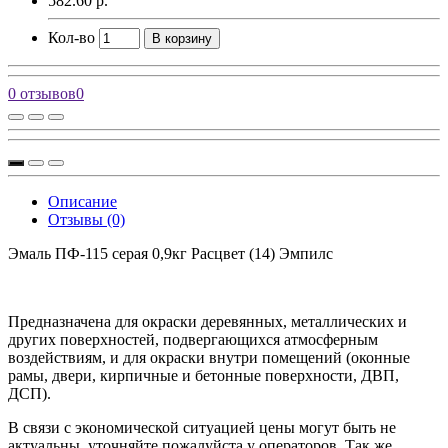
582.60 р.
Кол-во
В корзину
0 отзывов
0
Описание
Отзывы (0)
Эмаль ПФ-115 серая 0,9кг Расцвет (14) Эмпилс
Предназначена для окраски деревянных, металлических и
других поверхностей, подвергающихся атмосферным
воздействиям, и для окраски внутри помещений (оконные
рамы, двери, кирпичные и бетонные поверхности, ДВП,
ДСП).
В связи с экономической ситуацией цены могут быть не
актуальны, уточняйте пожалуйста у операторов. Так же