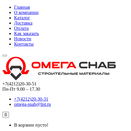
Главная
О компании
Каталог
Доставка
Оплата
Как заказать
Новости
Контакты
+7(4212)20-30-51
Пн-Пт 9.00 – 17.30
+7(4212)20-30-31
omega-snab@list.ru
0
В корзине пусто!