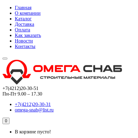
Главная
О компании
Каталог
Доставка
Оплата
Как заказать
Новости
Контакты
+7(4212)20-30-51
Пн-Пт 9.00 – 17.30
+7(4212)20-30-31
omega-snab@list.ru
0
В корзине пусто!