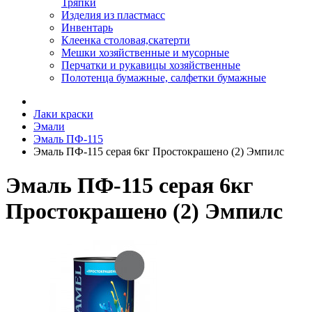
Тряпки
Изделия из пластмасс
Инвентарь
Клеенка столовая,скатерти
Мешки хозяйственные и мусорные
Перчатки и рукавицы хозяйственные
Полотенца бумажные, салфетки бумажные
Лаки краски
Эмали
Эмаль ПФ-115
Эмаль ПФ-115 серая 6кг Простокрашено (2) Эмпилс
Эмаль ПФ-115 серая 6кг
Простокрашено (2) Эмпилс