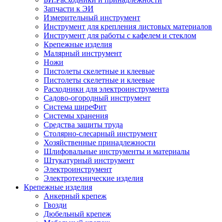
Запчасти к ЭИ
Измерительный инструмент
Инструмент для крепления листовых материалов
Инструмент для работы с кафелем и стеклом
Крепежные изделия
Малярный инструмент
Ножи
Пистолеты скелетные и клеевые
Пистолеты скелетные и клеевые
Расходники для электроинструмента
Садово-огородный инструмент
Система ширеФит
Системы хранения
Средства защиты труда
Столярно-слесарный инструмент
Хозяйственные принадлежности
Шлифовальные инструменты и материалы
Штукатурный инструмент
Электроинструмент
Электротехнические изделия
Крепежные изделия
Анкерный крепеж
Гвозди
Дюбельный крепеж