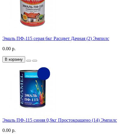
Эмаль ПФ-115 серая 6кг Расцвет Дачная (2) Эмпилс
0.00 р.
В корзину
Эмаль ПФ-115 синяя 0,9кг Простокрашено (14) Эмпилс
0.00 р.