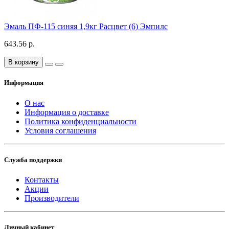
Эмаль ПФ-115 синяя 1,9кг Расцвет (6) Эмпилс
643.56 р.
В корзину
Информация
О нас
Информация о доставке
Политика конфиденциальности
Условия соглашения
Служба поддержки
Контакты
Акции
Производители
Личный кабинет