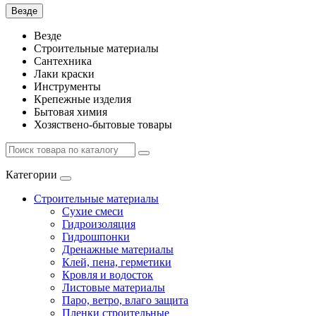
Везде
Везде
Строительные материалы
Сантехника
Лаки краски
Инструменты
Крепежные изделия
Бытовая химия
Хозяствено-бытовые товары
Категории
Строительные материалы
Сухие смеси
Гидроизоляция
Гидрошпонки
Дренажные материалы
Клей, пена, герметики
Кровля и водосток
Листовые материалы
Паро, ветро, влаго защита
Пленки строительные