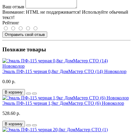
Ваш отзыв
Внимание:
HTML не поддерживается! Используйте обычный
текст!
Рейтинг
Отправить свой отзыв
Похожие товары
Эмаль ПФ-115 черная 0,8кг ДомМастер СТО (14) Новоколор
0.00 р.
В корзину
Эмаль ПФ-115 черная 1,9кг ДомМастер СТО (6) Новоколор
528.60 р.
В корзину