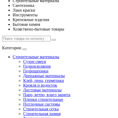
Строительные материалы
Сантехника
Лаки краски
Инструменты
Крепежные изделия
Бытовая химия
Хозяствено-бытовые товары
Категории
Строительные материалы
Сухие смеси
Гидроизоляция
Гидрошпонки
Дренажные материалы
Клей, пена, герметики
Кровля и водосток
Листовые материалы
Паро, ветро, влаго защита
Пленки строительные
Потлочные системы
Строительная сетка
Строительная химия