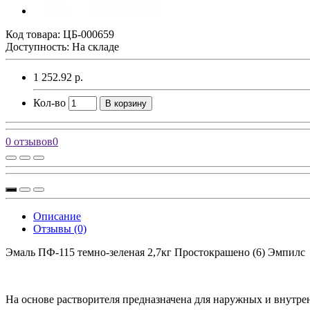
Код товара:
ЦБ-000659
Доступность: На складе
1 252.92 р.
Кол-во
В корзину
0 отзывов
0
Описание
Отзывы (0)
Эмаль ПФ-115 темно-зеленая 2,7кг Простокрашено (6) Эмпилс
На основе растворителя предназначена для наружных и внутре