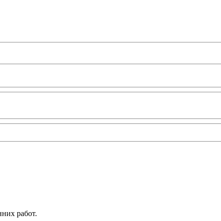
нних работ.