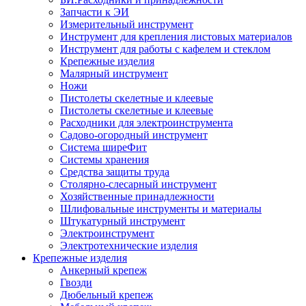
Запчасти к ЭИ
Измерительный инструмент
Инструмент для крепления листовых материалов
Инструмент для работы с кафелем и стеклом
Крепежные изделия
Малярный инструмент
Ножи
Пистолеты скелетные и клеевые
Пистолеты скелетные и клеевые
Расходники для электроинструмента
Садово-огородный инструмент
Система ширеФит
Системы хранения
Средства защиты труда
Столярно-слесарный инструмент
Хозяйственные принадлежности
Шлифовальные инструменты и материалы
Штукатурный инструмент
Электроинструмент
Электротехнические изделия
Крепежные изделия
Анкерный крепеж
Гвозди
Дюбельный крепеж