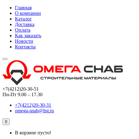
Главная
О компании
Каталог
Доставка
Оплата
Как заказать
Новости
Контакты
+7(4212)20-30-51
Пн-Пт 9.00 – 17.30
+7(4212)20-30-31
omega-snab@list.ru
0
В корзине пусто!