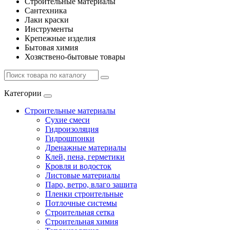
Строительные материалы
Сантехника
Лаки краски
Инструменты
Крепежные изделия
Бытовая химия
Хозяствено-бытовые товары
Категории
Строительные материалы
Сухие смеси
Гидроизоляция
Гидрошпонки
Дренажные материалы
Клей, пена, герметики
Кровля и водосток
Листовые материалы
Паро, ветро, влаго защита
Пленки строительные
Потлочные системы
Строительная сетка
Строительная химия