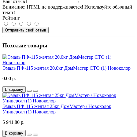
Ваш отзыв
Внимание:
HTML не поддерживается! Используйте обычный
текст!
Рейтинг
Отправить свой отзыв
Похожие товары
Эмаль ПФ-115 желтая 20,0кг ДомМастер СТО (1) Новоколор
0.00 р.
В корзину
Эмаль ПФ-115 желтая 25кг ДомМастер / Новоколор
Универсал (1) Новоколор
5 941.80 р.
В корзину