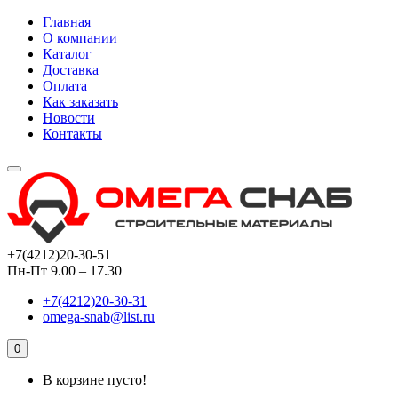
Главная
О компании
Каталог
Доставка
Оплата
Как заказать
Новости
Контакты
+7(4212)20-30-51
Пн-Пт 9.00 – 17.30
+7(4212)20-30-31
omega-snab@list.ru
0
В корзине пусто!