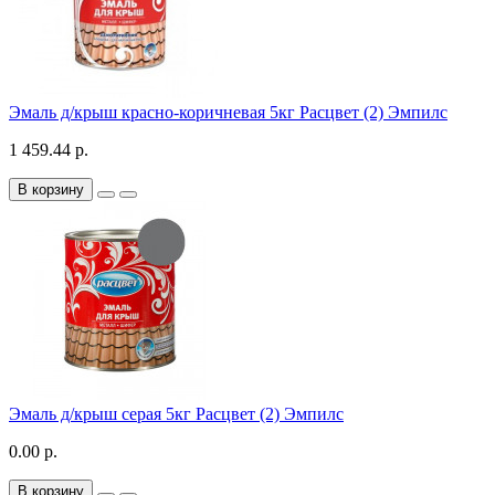
Эмаль д/крыш красно-коричневая 5кг Расцвет (2) Эмпилс
1 459.44 р.
В корзину
Эмаль д/крыш серая 5кг Расцвет (2) Эмпилс
0.00 р.
В корзину