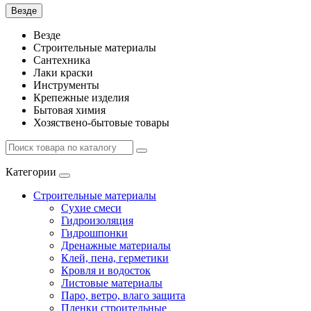
Везде
Везде
Строительные материалы
Сантехника
Лаки краски
Инструменты
Крепежные изделия
Бытовая химия
Хозяствено-бытовые товары
Категории
Строительные материалы
Сухие смеси
Гидроизоляция
Гидрошпонки
Дренажные материалы
Клей, пена, герметики
Кровля и водосток
Листовые материалы
Паро, ветро, влаго защита
Пленки строительные