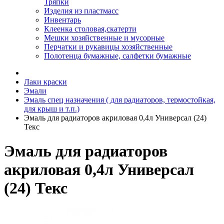
Тряпки
Изделия из пластмасс
Инвентарь
Клеенка столовая,скатерти
Мешки хозяйственные и мусорные
Перчатки и рукавицы хозяйственные
Полотенца бумажные, салфетки бумажные
Лаки краски
Эмали
Эмаль спец назначения ( для радиаторов, термостойкая,
для крыш и т.п.)
Эмаль для радиаторов акриловая 0,4л Универсал (24)
Текс
Эмаль для радиаторов
акриловая 0,4л Универсал
(24) Текс