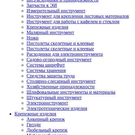
Запчасти к ЭИ
Измерительный инструмент
Инструмент для крепления листовых материалов
Инструмент для работы с кафелем и стеклом
Крепежные изделия
Малярный инструмент
Ножи
Пистолеты скелетные и клеевые
Пистолеты скелетные и клеевые
Расходники для электроинструмента
Садово-огородный инструмент
Система ширеФит
Системы хранения
Средства защиты труда
Столярно-слесарный инструмент
Хозяйственные принадлежности
Шлифовальные инструменты и материалы
Штукатурный инструмент
Электроинструмент
Электротехнические изделия
Крепежные изделия
Анкерный крепеж
Гвозди
Дюбельный крепеж