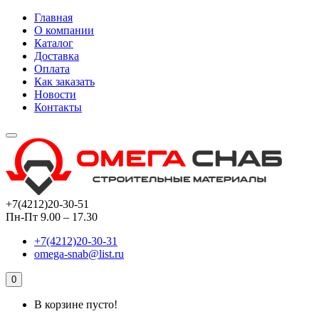
Главная
О компании
Каталог
Доставка
Оплата
Как заказать
Новости
Контакты
+7(4212)20-30-51
Пн-Пт 9.00 – 17.30
+7(4212)20-30-31
omega-snab@list.ru
0
В корзине пусто!