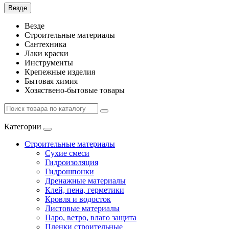
Везде
Везде
Строительные материалы
Сантехника
Лаки краски
Инструменты
Крепежные изделия
Бытовая химия
Хозяствено-бытовые товары
Категории
Строительные материалы
Сухие смеси
Гидроизоляция
Гидрошпонки
Дренажные материалы
Клей, пена, герметики
Кровля и водосток
Листовые материалы
Паро, ветро, влаго защита
Пленки строительные