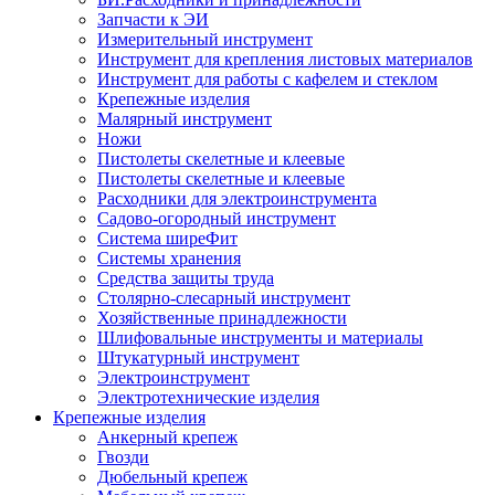
Запчасти к ЭИ
Измерительный инструмент
Инструмент для крепления листовых материалов
Инструмент для работы с кафелем и стеклом
Крепежные изделия
Малярный инструмент
Ножи
Пистолеты скелетные и клеевые
Пистолеты скелетные и клеевые
Расходники для электроинструмента
Садово-огородный инструмент
Система ширеФит
Системы хранения
Средства защиты труда
Столярно-слесарный инструмент
Хозяйственные принадлежности
Шлифовальные инструменты и материалы
Штукатурный инструмент
Электроинструмент
Электротехнические изделия
Крепежные изделия
Анкерный крепеж
Гвозди
Дюбельный крепеж