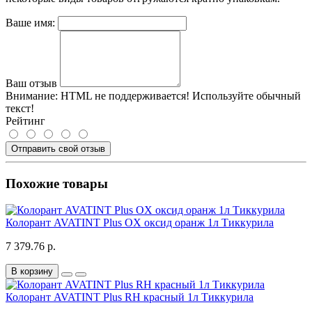
Ваше имя:
Ваш отзыв
Внимание:
HTML не поддерживается! Используйте обычный
текст!
Рейтинг
Отправить свой отзыв
Похожие товары
Колорант AVATINT Plus OX оксид оранж 1л Тиккурила
7 379.76 р.
В корзину
Колорант AVATINT Plus RH красный 1л Тиккурила