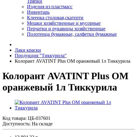
Тряпки
Изделия из пластмасс
Инвентарь
Клеенка столовая,скатерти
Мешки хозяйственные и мусорные
Перчатки и рукавицы хозяйственные
Полотенца бумажные, салфетки бумажные
Лаки краски
Продукция "Тиккурила"
Колорант AVATINT Plus OM оранжевый 1л Тиккурила
Колорант AVATINT Plus OM
оранжевый 1л Тиккурила
Код товара:
ЦБ-037601
Доступность: На складе