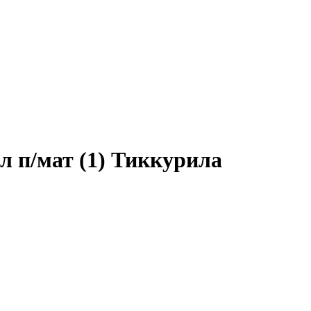
 п/мат (1) Тиккурила