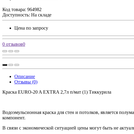
Код товара:
964982
Доступность: На складе
Цена по запросу
0 отзывов
0
Описание
Отзывы (0)
Краска EURO-20 A EXTRA 2,7л п/мат (1) Тиккурила
Водоэмульсионная краска для стен и потолков, является пол
компонент.
В связи с экономической ситуацией цены могут быть не актуал