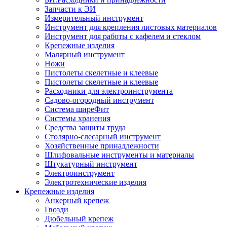
Запчасти к ЭИ
Измерительный инструмент
Инструмент для крепления листовых материалов
Инструмент для работы с кафелем и стеклом
Крепежные изделия
Малярный инструмент
Ножи
Пистолеты скелетные и клеевые
Пистолеты скелетные и клеевые
Расходники для электроинструмента
Садово-огородный инструмент
Система ширеФит
Системы хранения
Средства защиты труда
Столярно-слесарный инструмент
Хозяйственные принадлежности
Шлифовальные инструменты и материалы
Штукатурный инструмент
Электроинструмент
Электротехнические изделия
Крепежные изделия
Анкерный крепеж
Гвозди
Дюбельный крепеж