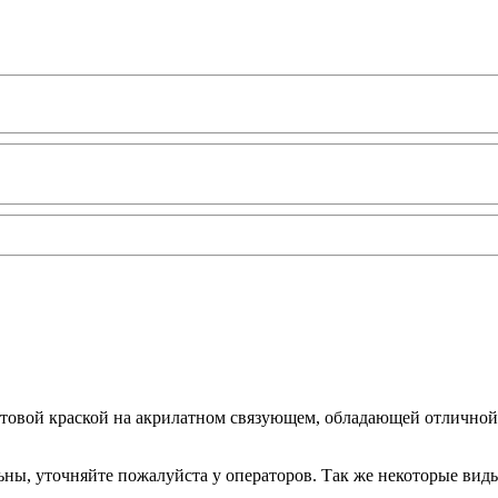
уматовой краской на акрилатном связующем, обладающей отличн
ьны, уточняйте пожалуйста у операторов. Так же некоторые вид