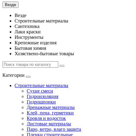
Везде
Везде
Строительные материалы
Сантехника
Лаки краски
Инструменты
Крепежные изделия
Бытовая химия
Хозяствено-бытовые товары
Категории
Строительные материалы
Сухие смеси
Гидроизоляция
Гидрошпонки
Дренажные материалы
Клей, пена, герметики
Кровля и водосток
Листовые материалы
Паро, ветро, влаго защита
Пленки строительные