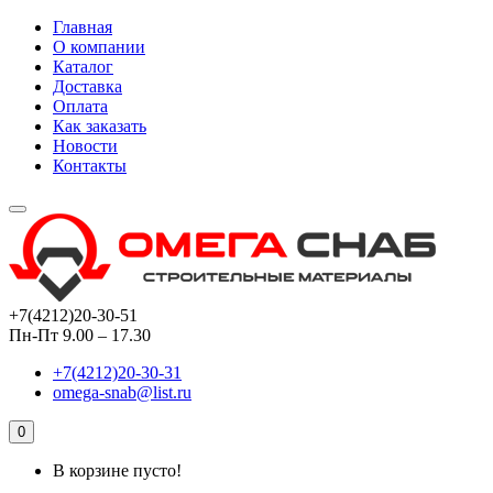
Главная
О компании
Каталог
Доставка
Оплата
Как заказать
Новости
Контакты
+7(4212)20-30-51
Пн-Пт 9.00 – 17.30
+7(4212)20-30-31
omega-snab@list.ru
0
В корзине пусто!