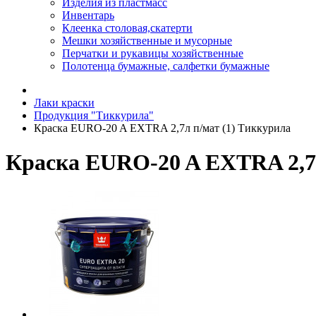
Изделия из пластмасс
Инвентарь
Клеенка столовая,скатерти
Мешки хозяйственные и мусорные
Перчатки и рукавицы хозяйственные
Полотенца бумажные, салфетки бумажные
Лаки краски
Продукция "Тиккурила"
Краска EURO-20 A EXTRA 2,7л п/мат (1) Тиккурила
Краска EURO-20 A EXTRA 2,7л