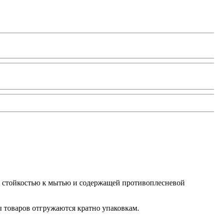
ой стойкостью к мытью и содержащей противоплесневой
ы товаров отгружаются кратно упаковкам.