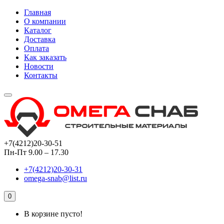
Главная
О компании
Каталог
Доставка
Оплата
Как заказать
Новости
Контакты
+7(4212)20-30-51
Пн-Пт 9.00 – 17.30
+7(4212)20-30-31
omega-snab@list.ru
0
В корзине пусто!