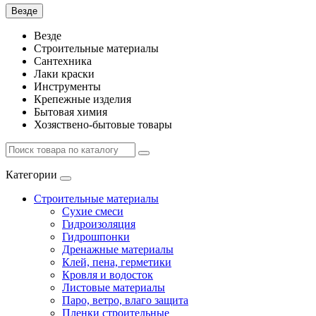
Везде
Везде
Строительные материалы
Сантехника
Лаки краски
Инструменты
Крепежные изделия
Бытовая химия
Хозяствено-бытовые товары
Категории
Строительные материалы
Сухие смеси
Гидроизоляция
Гидрошпонки
Дренажные материалы
Клей, пена, герметики
Кровля и водосток
Листовые материалы
Паро, ветро, влаго защита
Пленки строительные