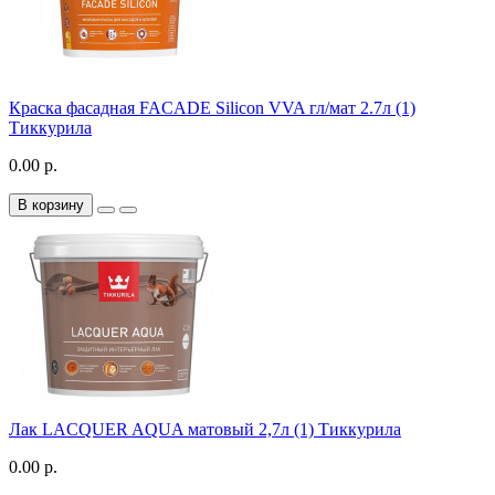
Краска фасадная FACADE Silicon VVA гл/мат 2.7л (1)
Тиккурила
0.00 р.
В корзину
Лак LACQUER AQUA матовый 2,7л (1) Тиккурила
0.00 р.