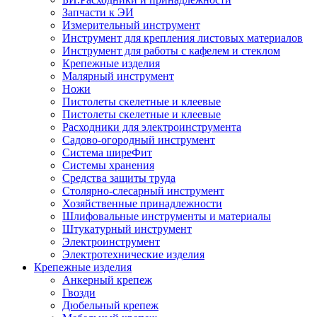
Запчасти к ЭИ
Измерительный инструмент
Инструмент для крепления листовых материалов
Инструмент для работы с кафелем и стеклом
Крепежные изделия
Малярный инструмент
Ножи
Пистолеты скелетные и клеевые
Пистолеты скелетные и клеевые
Расходники для электроинструмента
Садово-огородный инструмент
Система ширеФит
Системы хранения
Средства защиты труда
Столярно-слесарный инструмент
Хозяйственные принадлежности
Шлифовальные инструменты и материалы
Штукатурный инструмент
Электроинструмент
Электротехнические изделия
Крепежные изделия
Анкерный крепеж
Гвозди
Дюбельный крепеж