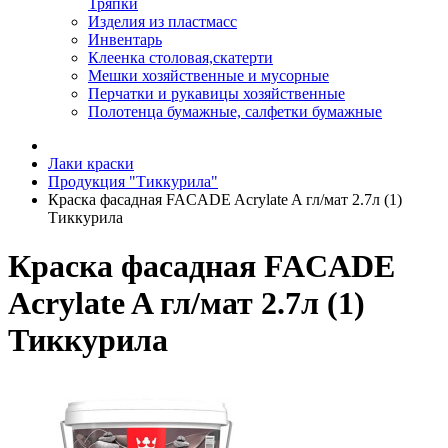
Тряпки
Изделия из пластмасс
Инвентарь
Клеенка столовая,скатерти
Мешки хозяйственные и мусорные
Перчатки и рукавицы хозяйственные
Полотенца бумажные, салфетки бумажные
Лаки краски
Продукция "Тиккурила"
Краска фасадная FACADE Acrylate A гл/мат 2.7л (1)
Тиккурила
Краска фасадная FACADE
Acrylate A гл/мат 2.7л (1)
Тиккурила