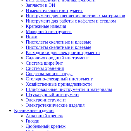
Запчасти к ЭИ
Измерительный инструмент
Инструмент для крепления листовых материалов
Инструмент для работы с кафелем и стеклом
Крепежные изделия
Малярный инструмент
Ножи
Пистолеты скелетные и клеевые
Пистолеты скелетные и клеевые
Расходники для электроинструмента
Садово-огородный инструмент
Система ширеФит
Системы хранения
Средства защиты труда
Столярно-слесарный инструмент
Хозяйственные принадлежности
Шлифовальные инструменты и материалы
Штукатурный инструмент
Электроинструмент
Электротехнические изделия
Крепежные изделия
Анкерный крепеж
Гвозди
Дюбельный крепеж