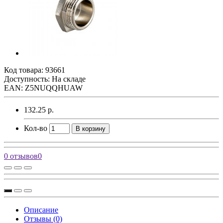
Код товара:
93661
Доступность: На складе
EAN: Z5NUQQHUAW
132.25 р.
Кол-во
В корзину
0 отзывов
0
Описание
Отзывы (0)