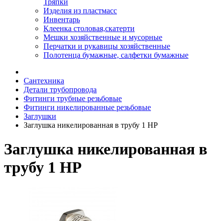
Тряпки
Изделия из пластмасс
Инвентарь
Клеенка столовая,скатерти
Мешки хозяйственные и мусорные
Перчатки и рукавицы хозяйственные
Полотенца бумажные, салфетки бумажные
Сантехника
Детали трубопровода
Фитинги трубные резьбовые
Фитинги никелированные резьбовые
Заглушки
Заглушка никелированная в трубу 1 НР
Заглушка никелированная в
трубу 1 НР