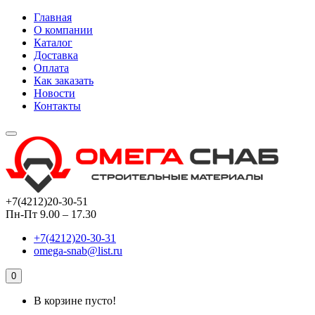
Главная
О компании
Каталог
Доставка
Оплата
Как заказать
Новости
Контакты
+7(4212)20-30-51
Пн-Пт 9.00 – 17.30
+7(4212)20-30-31
omega-snab@list.ru
0
В корзине пусто!