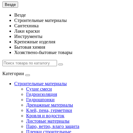
Везде
Везде
Строительные материалы
Сантехника
Лаки краски
Инструменты
Крепежные изделия
Бытовая химия
Хозяствено-бытовые товары
Категории
Строительные материалы
Сухие смеси
Гидроизоляция
Гидрошпонки
Дренажные материалы
Клей, пена, герметики
Кровля и водосток
Листовые материалы
Паро, ветро, влаго защита
Пленки строительные