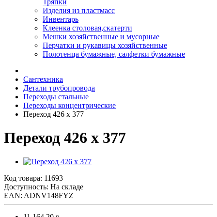
Тряпки
Изделия из пластмасс
Инвентарь
Клеенка столовая,скатерти
Мешки хозяйственные и мусорные
Перчатки и рукавицы хозяйственные
Полотенца бумажные, салфетки бумажные
Сантехника
Детали трубопровода
Переходы стальные
Переходы концентрические
Переход 426 х 377
Переход 426 х 377
Код товара:
11693
Доступность: На складе
EAN: ADNV148FYZ
11 164.20 р.