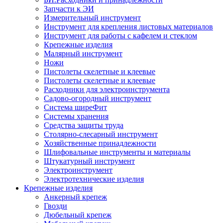
Запчасти к ЭИ
Измерительный инструмент
Инструмент для крепления листовых материалов
Инструмент для работы с кафелем и стеклом
Крепежные изделия
Малярный инструмент
Ножи
Пистолеты скелетные и клеевые
Пистолеты скелетные и клеевые
Расходники для электроинструмента
Садово-огородный инструмент
Система ширеФит
Системы хранения
Средства защиты труда
Столярно-слесарный инструмент
Хозяйственные принадлежности
Шлифовальные инструменты и материалы
Штукатурный инструмент
Электроинструмент
Электротехнические изделия
Крепежные изделия
Анкерный крепеж
Гвозди
Дюбельный крепеж