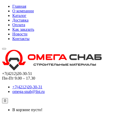
Главная
О компании
Каталог
Доставка
Оплата
Как заказать
Новости
Контакты
+7(4212)20-30-51
Пн-Пт 9.00 – 17.30
+7(4212)20-30-31
omega-snab@list.ru
0
В корзине пусто!