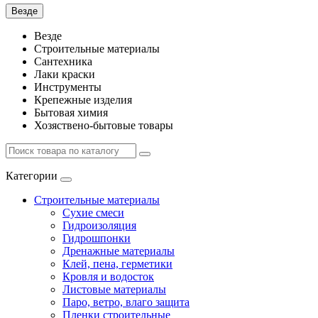
Везде
Везде
Строительные материалы
Сантехника
Лаки краски
Инструменты
Крепежные изделия
Бытовая химия
Хозяствено-бытовые товары
Категории
Строительные материалы
Сухие смеси
Гидроизоляция
Гидрошпонки
Дренажные материалы
Клей, пена, герметики
Кровля и водосток
Листовые материалы
Паро, ветро, влаго защита
Пленки строительные