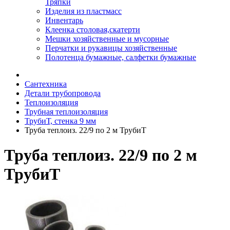
Тряпки
Изделия из пластмасс
Инвентарь
Клеенка столовая,скатерти
Мешки хозяйственные и мусорные
Перчатки и рукавицы хозяйственные
Полотенца бумажные, салфетки бумажные
Сантехника
Детали трубопровода
Теплоизоляция
Трубная теплоизоляция
ТрубиТ, стенка 9 мм
Труба теплоиз. 22/9 по 2 м ТрубиТ
Труба теплоиз. 22/9 по 2 м
ТрубиТ