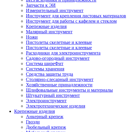
Запчасти к ЭИ
Измерительный инструмент
Инструмент для крепления листовых материалов
Инструмент для работы с кафелем и стеклом
Крепежные изделия
Малярный инструмент
Ножи
Пистолеты скелетные и клеевые
Пистолеты скелетные и клеевые
Расходники для электроинструмента
Садово-огородный инструмент
Система ширеФит
Системы хранения
Средства защиты труда
Столярно-слесарный инструмент
Хозяйственные принадлежности
Шлифовальные инструменты и материалы
Штукатурный инструмент
Электроинструмент
Электротехнические изделия
Крепежные изделия
Анкерный крепеж
Гвозди
Дюбельный крепеж