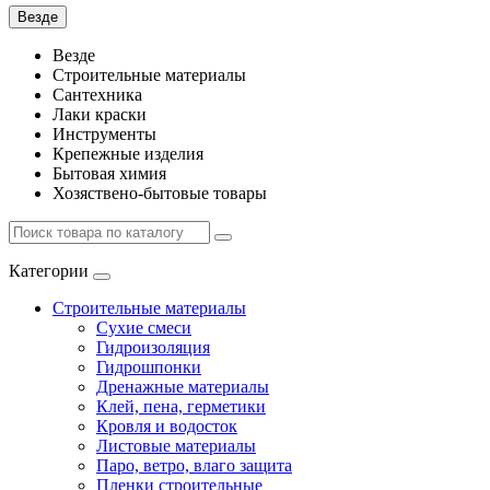
Везде
Везде
Строительные материалы
Сантехника
Лаки краски
Инструменты
Крепежные изделия
Бытовая химия
Хозяствено-бытовые товары
Категории
Строительные материалы
Сухие смеси
Гидроизоляция
Гидрошпонки
Дренажные материалы
Клей, пена, герметики
Кровля и водосток
Листовые материалы
Паро, ветро, влаго защита
Пленки строительные