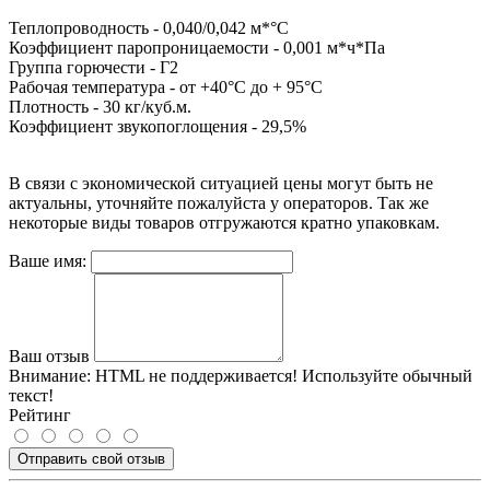
Теплопроводность - 0,040/0,042 м*°С
Коэффициент паропроницаемости - 0,001 м*ч*Па
Группа горючести - Г2
Рабочая температура - от +40°С до + 95°С
Плотность - 30 кг/куб.м.
Коэффициент звукопоглощения - 29,5%
В связи с экономической ситуацией цены могут быть не
актуальны, уточняйте пожалуйста у операторов. Так же
некоторые виды товаров отгружаются кратно упаковкам.
Ваше имя:
Ваш отзыв
Внимание:
HTML не поддерживается! Используйте обычный
текст!
Рейтинг
Отправить свой отзыв