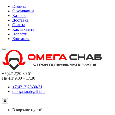
Главная
О компании
Каталог
Доставка
Оплата
Как заказать
Новости
Контакты
+7(4212)20-30-51
Пн-Пт 9.00 – 17.30
+7(4212)20-30-31
omega-snab@list.ru
0
В корзине пусто!