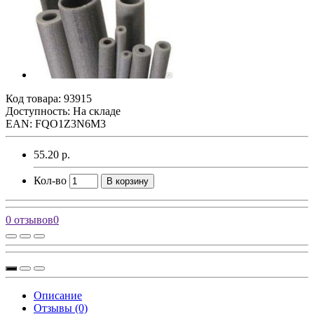
Код товара:
93915
Доступность: На складе
EAN: FQO1Z3N6M3
55.20 р.
Кол-во
В корзину
0 отзывов
0
Описание
Отзывы (0)