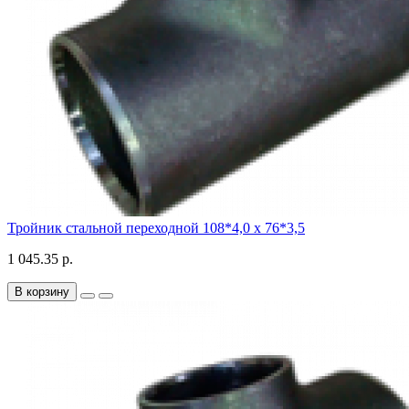
Тройник стальной переходной 108*4,0 х 76*3,5
1 045.35 р.
В корзину