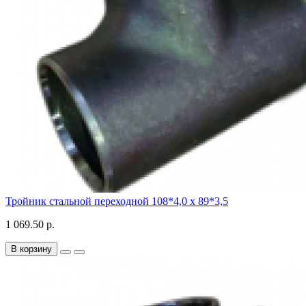
Тройник стальной переходной 108*4,0 х 89*3,5
1 069.50 р.
В корзину