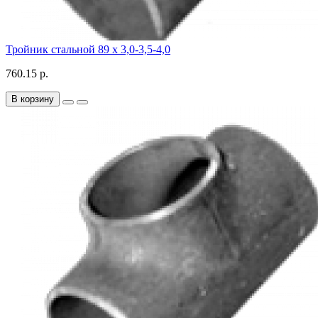
Тройник стальной 89 х 3,0-3,5-4,0
760.15 р.
В корзину