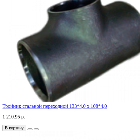
Тройник стальной переходной 133*4,0 х 108*4,0
1 210.95 р.
В корзину