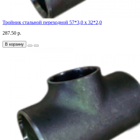
Тройник стальной переходной 57*3,0 х 32*2,0
287.50 р.
В корзину