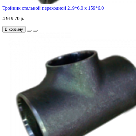
Тройник стальной переходной 219*6,0 х 159*6,0
4 919.70 р.
В корзину