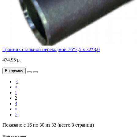
Тройник стальной переходной 76*3,5 х 32*3,0
474.95 р.
В корзину
|<
<
1
2
3
>
>|
Показано с 16 по 30 из 33 (всего 3 страниц)
Информация