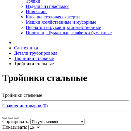
Тряпки
Изделия из пластмасс
Инвентарь
Клеенка столовая,скатерти
Мешки хозяйственные и мусорные
Перчатки и рукавицы хозяйственные
Полотенца бумажные, салфетки бумажные
Сантехника
Детали трубопровода
Тройники стальные
Тройники стальные
Тройники стальные
Тройники стальные
Сравнение товаров (0)
Сортировать:
Показывать: