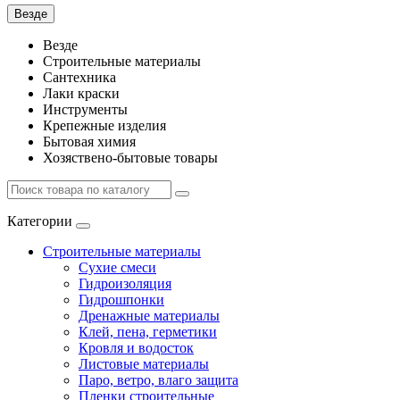
Везде
Везде
Строительные материалы
Сантехника
Лаки краски
Инструменты
Крепежные изделия
Бытовая химия
Хозяствено-бытовые товары
Категории
Строительные материалы
Сухие смеси
Гидроизоляция
Гидрошпонки
Дренажные материалы
Клей, пена, герметики
Кровля и водосток
Листовые материалы
Паро, ветро, влаго защита
Пленки строительные