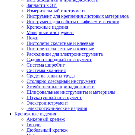
Запчасти к ЭИ
Измерительный инструмент
Инструмент для крепления листовых материалов
Инструмент для работы с кафелем и стеклом
Крепежные изделия
Малярный инструмент
Ножи
Пистолеты скелетные и клеевые
Пистолеты скелетные и клеевые
Расходники для электроинструмента
Садово-огородный инструмент
Система ширеФит
Системы хранения
Средства защиты труда
Столярно-слесарный инструмент
Хозяйственные принадлежности
Шлифовальные инструменты и материалы
Штукатурный инструмент
Электроинструмент
Электротехнические изделия
Крепежные изделия
Анкерный крепеж
Гвозди
Дюбельный крепеж