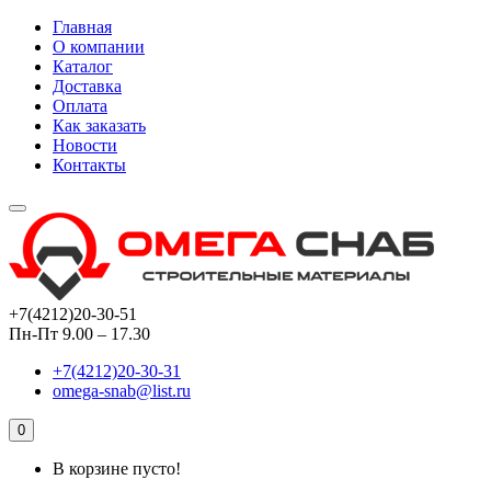
Главная
О компании
Каталог
Доставка
Оплата
Как заказать
Новости
Контакты
+7(4212)20-30-51
Пн-Пт 9.00 – 17.30
+7(4212)20-30-31
omega-snab@list.ru
0
В корзине пусто!