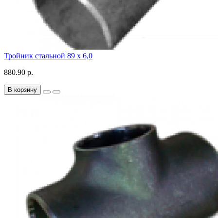
Тройник стальной 89 х 6,0
880.90 р.
В корзину