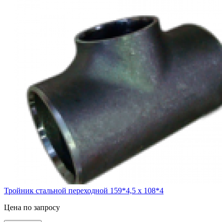
Тройник стальной переходной 159*4,5 х 108*4
Цена по запросу