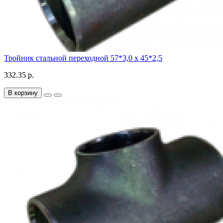
Тройник стальной переходной 57*3,0 х 45*2,5
332.35 р.
В корзину