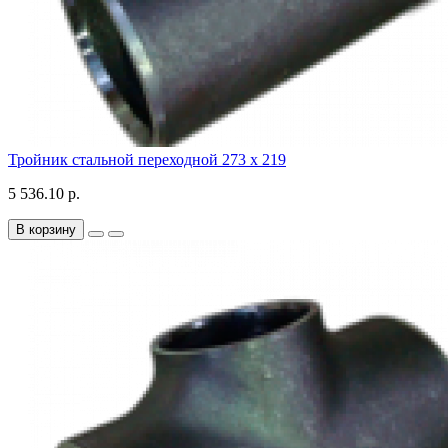
Тройник стальной переходной 273 х 219
5 536.10 р.
В корзину