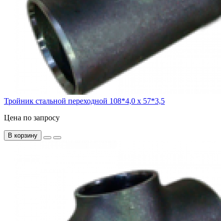
Тройник стальной переходной 108*4,0 х 57*3,5
Цена по запросу
В корзину