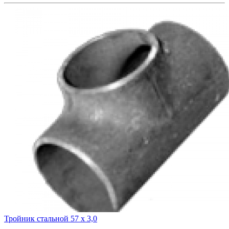
Тройник стальной 57 х 3,0