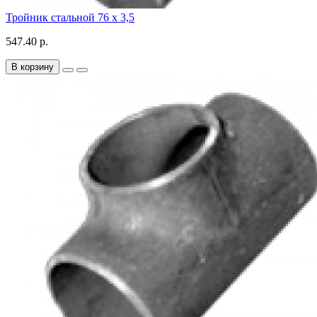
Тройник стальной 76 х 3,5
547.40 р.
В корзину