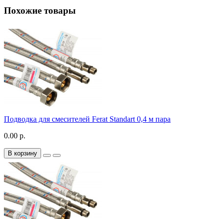
Похожие товары
Подводка для смесителей Ferat Standart 0,4 м пара
0.00 р.
В корзину