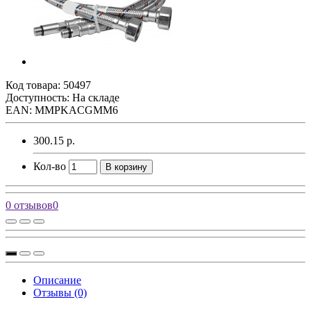
Код товара:
50497
Доступность: На складе
EAN: MMPKACGMM6
300.15 р.
Кол-во
В корзину
0 отзывов
0
Описание
Отзывы (0)