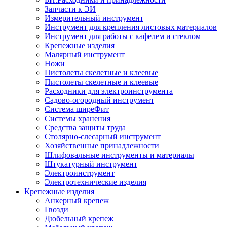
Запчасти к ЭИ
Измерительный инструмент
Инструмент для крепления листовых материалов
Инструмент для работы с кафелем и стеклом
Крепежные изделия
Малярный инструмент
Ножи
Пистолеты скелетные и клеевые
Пистолеты скелетные и клеевые
Расходники для электроинструмента
Садово-огородный инструмент
Система ширеФит
Системы хранения
Средства защиты труда
Столярно-слесарный инструмент
Хозяйственные принадлежности
Шлифовальные инструменты и материалы
Штукатурный инструмент
Электроинструмент
Электротехнические изделия
Крепежные изделия
Анкерный крепеж
Гвозди
Дюбельный крепеж