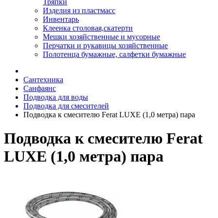
Тряпки
Изделия из пластмасс
Инвентарь
Клеенка столовая,скатерти
Мешки хозяйственные и мусорные
Перчатки и рукавицы хозяйственные
Полотенца бумажные, салфетки бумажные
Сантехника
Санфаянс
Подводка для воды
Подводка для смесителей
Подводка к смесителю Ferat LUXE (1,0 метра) пара
Подводка к смесителю Ferat
LUXE (1,0 метра) пара