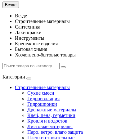
Везде
Везде
Строительные материалы
Сантехника
Лаки краски
Инструменты
Крепежные изделия
Бытовая химия
Хозяствено-бытовые товары
Категории
Строительные материалы
Сухие смеси
Гидроизоляция
Гидрошпонки
Дренажные материалы
Клей, пена, герметики
Кровля и водосток
Листовые материалы
Паро, ветро, влаго защита
Пленки строительные