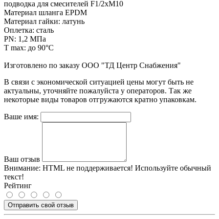
подводка для смесителей F1/2xM10
Материал шланга EPDM
Материал гайки: латунь
Оплетка: сталь
PN: 1,2 МПа
T max: до 90°С
Изготовлено по заказу ООО "ТД Центр Снабжения"
В связи с экономической ситуацией цены могут быть не
актуальны, уточняйте пожалуйста у операторов. Так же
некоторые виды товаров отгружаются кратно упаковкам.
Ваше имя:
Ваш отзыв
Внимание:
HTML не поддерживается! Используйте обычный
текст!
Рейтинг
Отправить свой отзыв