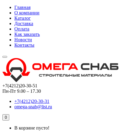
Главная
О компании
Каталог
Доставка
Оплата
Как заказать
Новости
Контакты
+7(4212)20-30-51
Пн-Пт 9.00 – 17.30
+7(4212)20-30-31
omega-snab@list.ru
0
В корзине пусто!