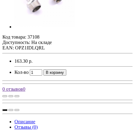
Код товара:
37108
Доступность: На складе
EAN: OPZ1IDLQRL
163.30 р.
Кол-во
В корзину
0 отзывов
0
Описание
Отзывы (0)