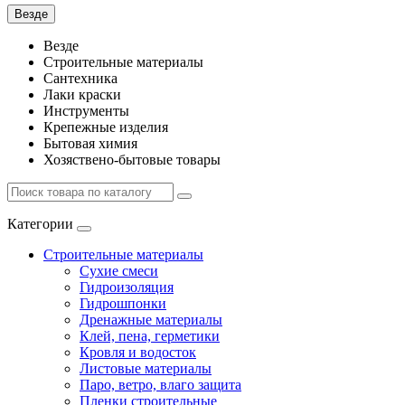
Везде
Везде
Строительные материалы
Сантехника
Лаки краски
Инструменты
Крепежные изделия
Бытовая химия
Хозяствено-бытовые товары
Категории
Строительные материалы
Сухие смеси
Гидроизоляция
Гидрошпонки
Дренажные материалы
Клей, пена, герметики
Кровля и водосток
Листовые материалы
Паро, ветро, влаго защита
Пленки строительные