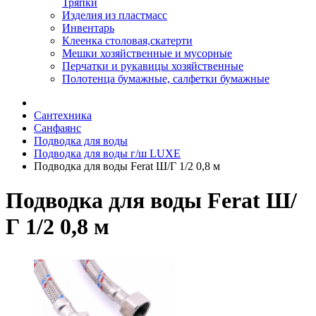
Тряпки
Изделия из пластмасс
Инвентарь
Клеенка столовая,скатерти
Мешки хозяйственные и мусорные
Перчатки и рукавицы хозяйственные
Полотенца бумажные, салфетки бумажные
Сантехника
Санфаянс
Подводка для воды
Подводка для воды г/ш LUXE
Подводка для воды Ferat Ш/Г 1/2 0,8 м
Подводка для воды Ferat Ш/
Г 1/2 0,8 м