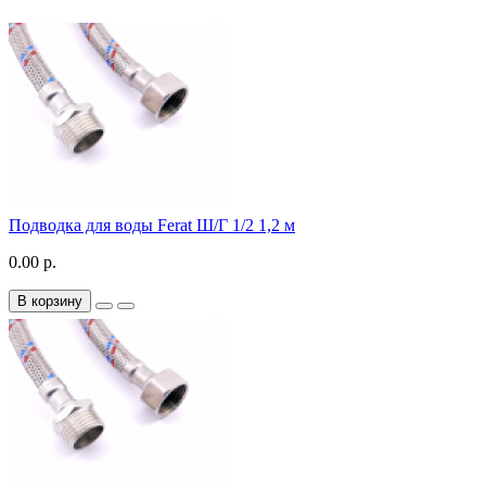
Подводка для воды Ferat Ш/Г 1/2 1,2 м
0.00 р.
В корзину