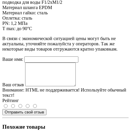
подводка для воды F1/2xМ1/2
Материал шланга EPDM
Материал гайки: сталь
Оплетка: сталь
PN: 1,2 МПа
T max: до 90°С
В связи с экономической ситуацией цены могут быть не
актуальны, уточняйте пожалуйста у операторов. Так же
некоторые виды товаров отгружаются кратно упаковкам.
Ваше имя:
Ваш отзыв
Внимание:
HTML не поддерживается! Используйте обычный
текст!
Рейтинг
Отправить свой отзыв
Похожие товары