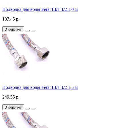
Подводка для воды Ferat Ш/Г 1/2 1,0 м
187.45 р.
В корзину
Подводка для воды Ferat Ш/Г 1/2 1,5 м
249.55 р.
В корзину