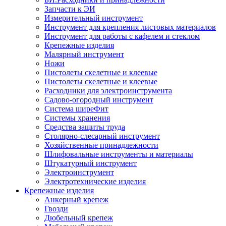
Запчасти к ЭИ
Измерительный инструмент
Инструмент для крепления листовых материалов
Инструмент для работы с кафелем и стеклом
Крепежные изделия
Малярный инструмент
Ножи
Пистолеты скелетные и клеевые
Пистолеты скелетные и клеевые
Расходники для электроинструмента
Садово-огородный инструмент
Система ширеФит
Системы хранения
Средства защиты труда
Столярно-слесарный инструмент
Хозяйственные принадлежности
Шлифовальные инструменты и материалы
Штукатурный инструмент
Электроинструмент
Электротехнические изделия
Крепежные изделия
Анкерный крепеж
Гвозди
Дюбельный крепеж