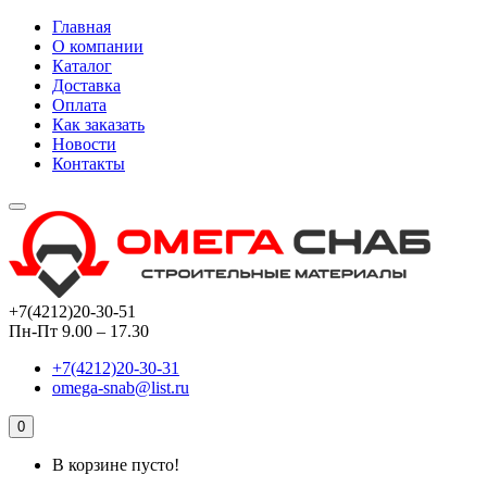
Главная
О компании
Каталог
Доставка
Оплата
Как заказать
Новости
Контакты
+7(4212)20-30-51
Пн-Пт 9.00 – 17.30
+7(4212)20-30-31
omega-snab@list.ru
0
В корзине пусто!