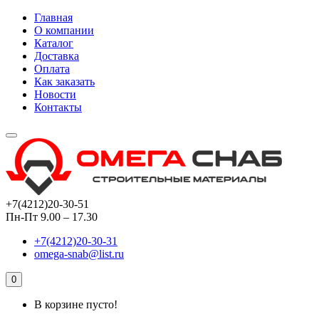
Главная
О компании
Каталог
Доставка
Оплата
Как заказать
Новости
Контакты
+7(4212)20-30-51
Пн-Пт 9.00 – 17.30
+7(4212)20-30-31
omega-snab@list.ru
0
В корзине пусто!