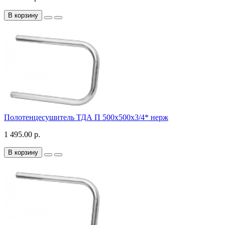
В корзину
Полотенцесушитель ТДА П 500х500х3/4* нерж
1 495.00 р.
В корзину