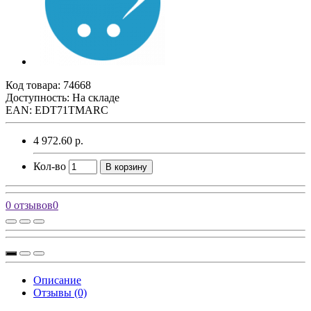
Код товара:
74668
Доступность: На складе
EAN: EDT71TMARC
4 972.60 р.
Кол-во
В корзину
0 отзывов
0
Описание
Отзывы (0)