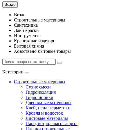
Везде
Везде
Строительные материалы
Сантехника
Лаки краски
Инструменты
Крепежные изделия
Бытовая химия
Хозяствено-бытовые товары
Категории
Строительные материалы
Сухие смеси
Гидроизоляция
Гидрошпонки
Дренажные материалы
Клей, пена, герметики
Кровля и водосток
Листовые материалы
Паро, ветро, влаго защита
Пленки строительные