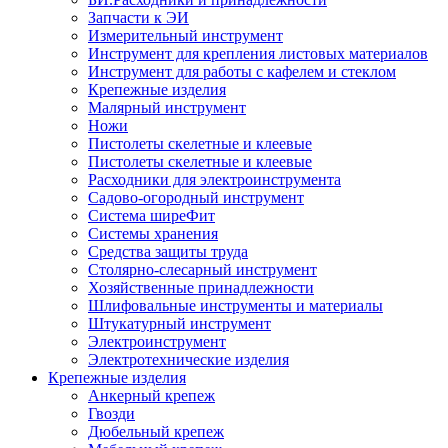
Запчасти к ЭИ
Измерительный инструмент
Инструмент для крепления листовых материалов
Инструмент для работы с кафелем и стеклом
Крепежные изделия
Малярный инструмент
Ножи
Пистолеты скелетные и клеевые
Пистолеты скелетные и клеевые
Расходники для электроинструмента
Садово-огородный инструмент
Система ширеФит
Системы хранения
Средства защиты труда
Столярно-слесарный инструмент
Хозяйственные принадлежности
Шлифовальные инструменты и материалы
Штукатурный инструмент
Электроинструмент
Электротехнические изделия
Крепежные изделия
Анкерный крепеж
Гвозди
Дюбельный крепеж