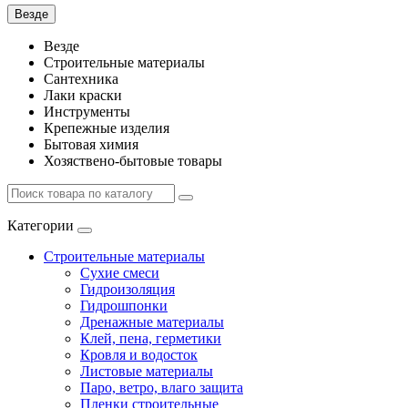
Везде
Везде
Строительные материалы
Сантехника
Лаки краски
Инструменты
Крепежные изделия
Бытовая химия
Хозяствено-бытовые товары
Категории
Строительные материалы
Сухие смеси
Гидроизоляция
Гидрошпонки
Дренажные материалы
Клей, пена, герметики
Кровля и водосток
Листовые материалы
Паро, ветро, влаго защита
Пленки строительные