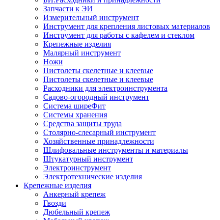
Запчасти к ЭИ
Измерительный инструмент
Инструмент для крепления листовых материалов
Инструмент для работы с кафелем и стеклом
Крепежные изделия
Малярный инструмент
Ножи
Пистолеты скелетные и клеевые
Пистолеты скелетные и клеевые
Расходники для электроинструмента
Садово-огородный инструмент
Система ширеФит
Системы хранения
Средства защиты труда
Столярно-слесарный инструмент
Хозяйственные принадлежности
Шлифовальные инструменты и материалы
Штукатурный инструмент
Электроинструмент
Электротехнические изделия
Крепежные изделия
Анкерный крепеж
Гвозди
Дюбельный крепеж