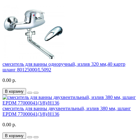
смеситель для ванны одноручный, излив 320 мм,40 картр
шланг 80125000/L5092
0.00 р.
В корзину
смеситель для ванны двухвентильный, излив 380 мм, шланг
EPDM 77000041(3/8)/Н136
0.00 р.
В корзину