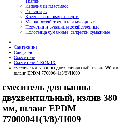
Тряпки
Изделия из пластмасс
Инвентарь
Клеенка столовая,скатерти
Мешки хозяйственные и мусорные
Перчатки и рукавицы хозяйственные
Полотенца бумажные, салфетки бумажные
Сантехника
Санфаянс
Смесители
Смесители GROMIX
смеситель для ванны двухвентильный, излив 380 мм,
шланг EPDM 77000041(3/8)/H009
смеситель для ванны
двухвентильный, излив 380
мм, шланг EPDM
77000041(3/8)/H009