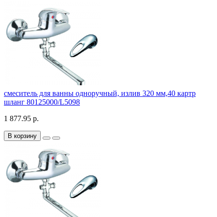
смеситель для ванны одноручный, излив 320 мм,40 картр
шланг 80125000/L5098
1 877.95 р.
В корзину