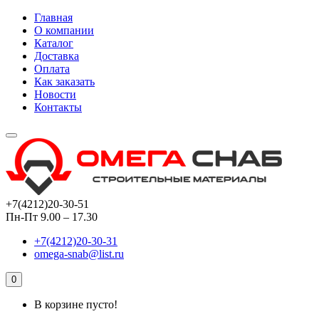
Главная
О компании
Каталог
Доставка
Оплата
Как заказать
Новости
Контакты
+7(4212)20-30-51
Пн-Пт 9.00 – 17.30
+7(4212)20-30-31
omega-snab@list.ru
0
В корзине пусто!