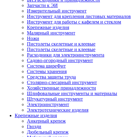
Запчасти к ЭИ
Измерительный инструмент
Инструмент для крепления листовых материалов
Инструмент для работы с кафелем и стеклом
Крепежные изделия
Малярный инструмент
Ножи
Пистолеты скелетные и клеевые
Пистолеты скелетные и клеевые
Расходники для электроинструмента
Садово-огородный инструмент
Система ширеФит
Системы хранения
Средства защиты труда
Столярно-слесарный инструмент
Хозяйственные принадлежности
Шлифовальные инструменты и материалы
Штукатурный инструмент
Электроинструмент
Электротехнические изделия
Крепежные изделия
Анкерный крепеж
Гвозди
Дюбельный крепеж