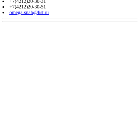
+7(4212)20-30-31
+7(4212)20-30-51
omega-snab@list.ru