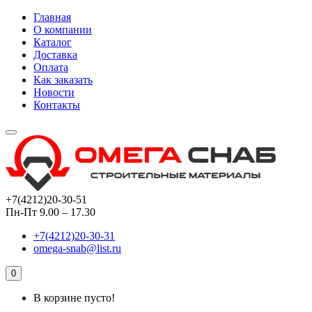
Главная
О компании
Каталог
Доставка
Оплата
Как заказать
Новости
Контакты
+7(4212)20-30-51
Пн-Пт 9.00 – 17.30
+7(4212)20-30-31
omega-snab@list.ru
0
В корзине пусто!