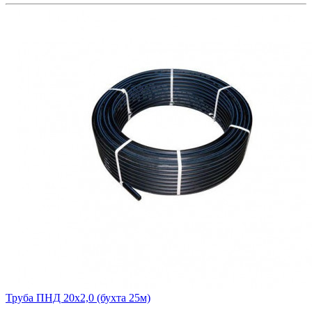
Труба ПНД 20х2,0 (бухта 25м)