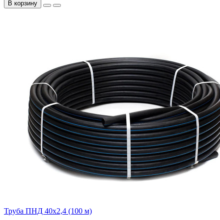
В корзину
Труба ПНД 40х2,4 (100 м)