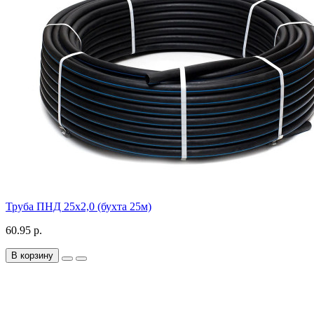
Труба ПНД 25х2,0 (бухта 25м)
60.95 р.
В корзину