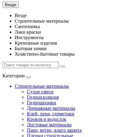
Везде
Везде
Строительные материалы
Сантехника
Лаки краски
Инструменты
Крепежные изделия
Бытовая химия
Хозяствено-бытовые товары
Категории
Строительные материалы
Сухие смеси
Гидроизоляция
Гидрошпонки
Дренажные материалы
Клей, пена, герметики
Кровля и водосток
Листовые материалы
Паро, ветро, влаго защита
Пленки строительные