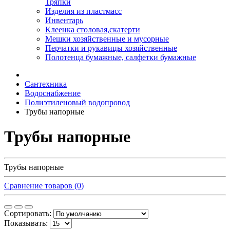
Тряпки
Изделия из пластмасс
Инвентарь
Клеенка столовая,скатерти
Мешки хозяйственные и мусорные
Перчатки и рукавицы хозяйственные
Полотенца бумажные, салфетки бумажные
Сантехника
Водоснабжение
Полиэтиленовый водопровод
Трубы напорные
Трубы напорные
Трубы напорные
Сравнение товаров (0)
Сортировать:
Показывать: