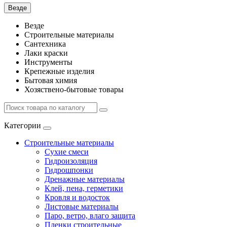
Везде
Везде
Строительные материалы
Сантехника
Лаки краски
Инструменты
Крепежные изделия
Бытовая химия
Хозяствено-бытовые товары
Категории
Строительные материалы
Сухие смеси
Гидроизоляция
Гидрошпонки
Дренажные материалы
Клей, пена, герметики
Кровля и водосток
Листовые материалы
Паро, ветро, влаго защита
Пленки строительные