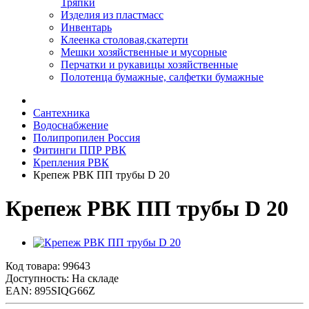
Тряпки
Изделия из пластмасс
Инвентарь
Клеенка столовая,скатерти
Мешки хозяйственные и мусорные
Перчатки и рукавицы хозяйственные
Полотенца бумажные, салфетки бумажные
Сантехника
Водоснабжение
Полипропилен Россия
Фитинги ППР РВК
Крепления РВК
Крепеж РВК ПП трубы D 20
Крепеж РВК ПП трубы D 20
Код товара:
99643
Доступность: На складе
EAN: 895SIQG66Z