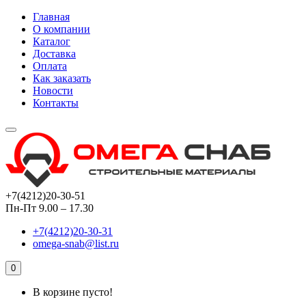
Главная
О компании
Каталог
Доставка
Оплата
Как заказать
Новости
Контакты
+7(4212)20-30-51
Пн-Пт 9.00 – 17.30
+7(4212)20-30-31
omega-snab@list.ru
0
В корзине пусто!