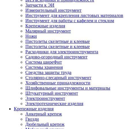
Запчасти к ЭИ
Измерительный инструмент
Инструмент для крепления листовых материалов
Инструмент для работы с кафелем и стеклом
Крепежные изделия
Малярный инструмент
Ножи
Пистолеты скелетные и клеевые
Пистолеты скелетные и клеевые
Расходники для электроинструмента
Садово-огородный инструмент
Система ширеФит
Системы хранения
Средства защиты труда
Столярно-слесарный инструмент
Хозяйственные принадлежности
Шлифовальные инструменты и материалы
Штукатурный инструмент
Электроинструмент
Электротехнические изделия
Крепежные изделия
Анкерный крепеж
Гвозди
Дюбельный крепеж