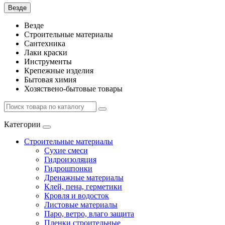
Везде
Везде
Строительные материалы
Сантехника
Лаки краски
Инструменты
Крепежные изделия
Бытовая химия
Хозяствено-бытовые товары
Категории
Строительные материалы
Сухие смеси
Гидроизоляция
Гидрошпонки
Дренажные материалы
Клей, пена, герметики
Кровля и водосток
Листовые материалы
Паро, ветро, влаго защита
Пленки строительные