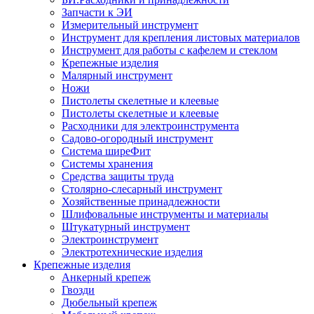
Запчасти к ЭИ
Измерительный инструмент
Инструмент для крепления листовых материалов
Инструмент для работы с кафелем и стеклом
Крепежные изделия
Малярный инструмент
Ножи
Пистолеты скелетные и клеевые
Пистолеты скелетные и клеевые
Расходники для электроинструмента
Садово-огородный инструмент
Система ширеФит
Системы хранения
Средства защиты труда
Столярно-слесарный инструмент
Хозяйственные принадлежности
Шлифовальные инструменты и материалы
Штукатурный инструмент
Электроинструмент
Электротехнические изделия
Крепежные изделия
Анкерный крепеж
Гвозди
Дюбельный крепеж