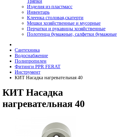
Тряпки
Изделия из пластмасс
Инвентарь
Клеенка столовая,скатерти
Мешки хозяйственные и мусорные
Перчатки и рукавицы хозяйственные
Полотенца бумажные, салфетки бумажные
Сантехника
Водоснабжение
Полипропилен
Фитинги PPR FERAT
Инструмент
КИТ Насадка нагревательная 40
КИТ Насадка
нагревательная 40