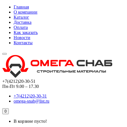
Главная
О компании
Каталог
Доставка
Оплата
Как заказать
Новости
Контакты
+7(4212)20-30-51
Пн-Пт 9.00 – 17.30
+7(4212)20-30-31
omega-snab@list.ru
0
В корзине пусто!