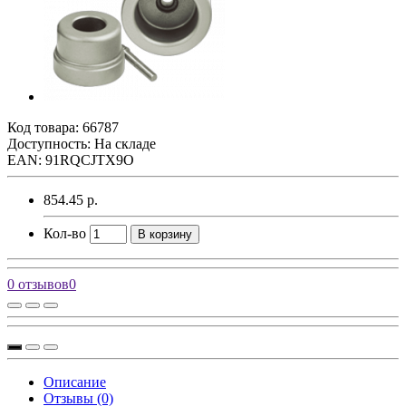
Код товара:
66787
Доступность: На складе
EAN: 91RQCJTX9O
854.45 р.
Кол-во
В корзину
0 отзывов
0
Описание
Отзывы (0)