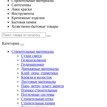
Строительные материалы
Сантехника
Лаки краски
Инструменты
Крепежные изделия
Бытовая химия
Хозяствено-бытовые товары
Категории
Строительные материалы
Сухие смеси
Гидроизоляция
Гидрошпонки
Дренажные материалы
Клей, пена, герметики
Кровля и водосток
Листовые материалы
Паро, ветро, влаго защита
Пленки строительные
Потлочные системы
Строительная сетка
Строительная химия