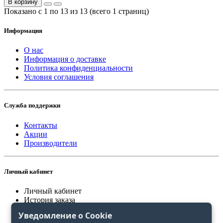
В корзину
Показано с 1 по 13 из 13 (всего 1 страниц)
Информация
О нас
Информация о доставке
Политика конфиденциальности
Условия соглашения
Служба поддержки
Контакты
Акции
Производители
Личный кабинет
Личный кабинет
История заказа
Закладки
Уведомление о Cookie
Сравнение