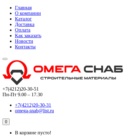
Главная
О компании
Каталог
Доставка
Оплата
Как заказать
Новости
Контакты
+7(4212)20-30-51
Пн-Пт 9.00 – 17.30
+7(4212)20-30-31
omega-snab@list.ru
0
В корзине пусто!