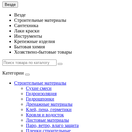
Везде
Везде
Строительные материалы
Сантехника
Лаки краски
Инструменты
Крепежные изделия
Бытовая химия
Хозяствено-бытовые товары
Категории
Строительные материалы
Сухие смеси
Гидроизоляция
Гидрошпонки
Дренажные материалы
Клей, пена, герметики
Кровля и водосток
Листовые материалы
Паро, ветро, влаго защита
Пленки строительные