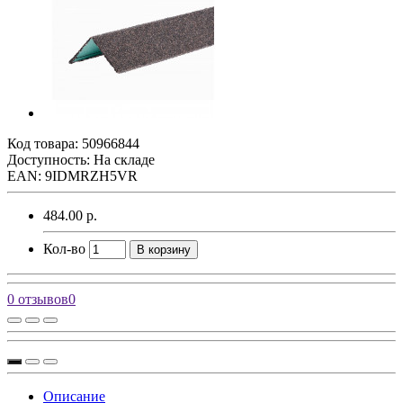
Код товара:
50966844
Доступность: На складе
EAN: 9IDMRZH5VR
484.00 р.
Кол-во
В корзину
0 отзывов
0
Описание