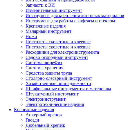
Запчасти к ЭИ
Измерительный инструмент
Инструмент для крепления листовых материалов
Инструмент для работы с кафелем и стеклом
Крепежные изделия
Малярный инструмент
Ножи
Пистолеты скелетные и клеевые
Пистолеты скелетные и клеевые
Расходники для электроинструмента
Садово-огородный инструмент
Система ширеФит
Системы хранения
Средства защиты труда
Столярно-слесарный инструмент
Хозяйственные принадлежности
Шлифовальные инструменты и материалы
Штукатурный инструмент
Электроинструмент
Электротехнические изделия
Крепежные изделия
Анкерный крепеж
Гвозди
Дюбельный крепеж