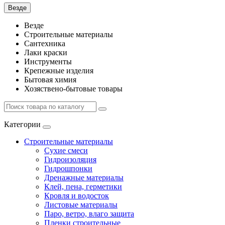
Везде
Везде
Строительные материалы
Сантехника
Лаки краски
Инструменты
Крепежные изделия
Бытовая химия
Хозяствено-бытовые товары
Категории
Строительные материалы
Сухие смеси
Гидроизоляция
Гидрошпонки
Дренажные материалы
Клей, пена, герметики
Кровля и водосток
Листовые материалы
Паро, ветро, влаго защита
Пленки строительные