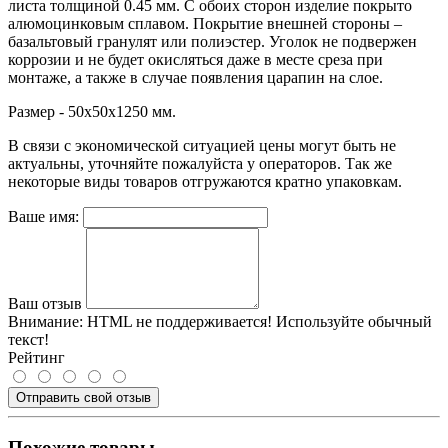
листа толщиной 0.45 мм. С обоих сторон изделие покрыто
алюмоцинковым сплавом. Покрытие внешней стороны –
базальтовый гранулят или полиэстер. Уголок не подвержен
коррозии и не будет окисляться даже в месте среза при
монтаже, а также в случае появления царапин на слое.
Размер - 50х50х1250 мм.
В связи с экономической ситуацией цены могут быть не
актуальны, уточняйте пожалуйста у операторов. Так же
некоторые виды товаров отгружаются кратно упаковкам.
Ваше имя:
Ваш отзыв
Внимание:
HTML не поддерживается! Используйте обычный
текст!
Рейтинг
Отправить свой отзыв
Похожие товары