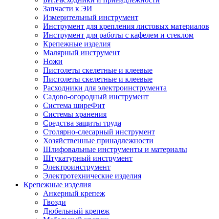
Запчасти к ЭИ
Измерительный инструмент
Инструмент для крепления листовых материалов
Инструмент для работы с кафелем и стеклом
Крепежные изделия
Малярный инструмент
Ножи
Пистолеты скелетные и клеевые
Пистолеты скелетные и клеевые
Расходники для электроинструмента
Садово-огородный инструмент
Система ширеФит
Системы хранения
Средства защиты труда
Столярно-слесарный инструмент
Хозяйственные принадлежности
Шлифовальные инструменты и материалы
Штукатурный инструмент
Электроинструмент
Электротехнические изделия
Крепежные изделия
Анкерный крепеж
Гвозди
Дюбельный крепеж