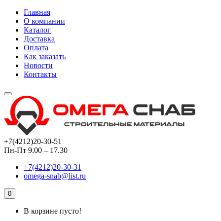
Главная
О компании
Каталог
Доставка
Оплата
Как заказать
Новости
Контакты
+7(4212)20-30-51
Пн-Пт 9.00 – 17.30
+7(4212)20-30-31
omega-snab@list.ru
0
В корзине пусто!