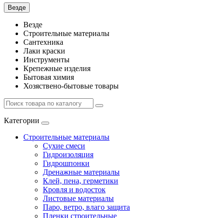
Везде
Везде
Строительные материалы
Сантехника
Лаки краски
Инструменты
Крепежные изделия
Бытовая химия
Хозяствено-бытовые товары
Категории
Строительные материалы
Сухие смеси
Гидроизоляция
Гидрошпонки
Дренажные материалы
Клей, пена, герметики
Кровля и водосток
Листовые материалы
Паро, ветро, влаго защита
Пленки строительные