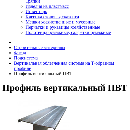
Тряпки
Изделия из пластмасс
Инвентарь
Клеенка столовая,скатерти
Мешки хозяйственные и мусорные
Перчатки и рукавицы хозяйственные
Полотенца бумажные, салфетки бумажные
Строительные материалы
Фасад
Подсистема
Вертикальная облегченная система на Т-образном
профиле
Профиль вертикальный ПВТ
Профиль вертикальный ПВТ