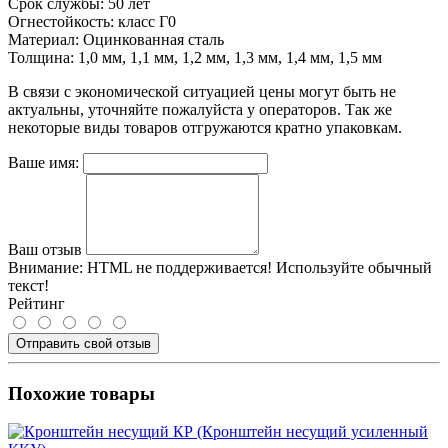
Срок службы: 50 лет
Огнестойкость: класс Г0
Материал: Оцинкованная сталь
Толщина: 1,0 мм, 1,1 мм, 1,2 мм, 1,3 мм, 1,4 мм, 1,5 мм
В связи с экономической ситуацией цены могут быть не
актуальны, уточняйте пожалуйста у операторов. Так же
некоторые виды товаров отгружаются кратно упаковкам.
Ваше имя:
Ваш отзыв
Внимание:
HTML не поддерживается! Используйте обычный
текст!
Рейтинг
Отправить свой отзыв
Похожие товары