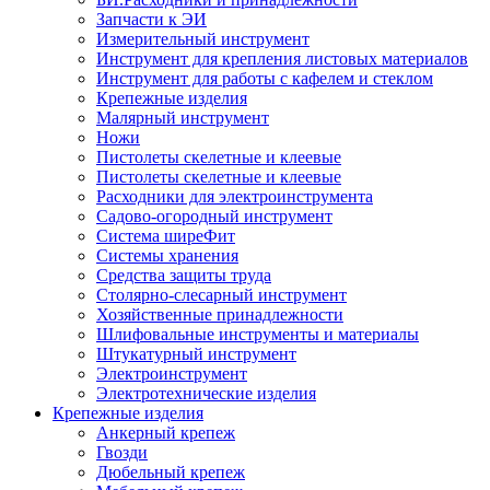
Запчасти к ЭИ
Измерительный инструмент
Инструмент для крепления листовых материалов
Инструмент для работы с кафелем и стеклом
Крепежные изделия
Малярный инструмент
Ножи
Пистолеты скелетные и клеевые
Пистолеты скелетные и клеевые
Расходники для электроинструмента
Садово-огородный инструмент
Система ширеФит
Системы хранения
Средства защиты труда
Столярно-слесарный инструмент
Хозяйственные принадлежности
Шлифовальные инструменты и материалы
Штукатурный инструмент
Электроинструмент
Электротехнические изделия
Крепежные изделия
Анкерный крепеж
Гвозди
Дюбельный крепеж