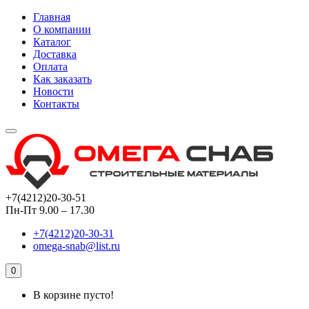
Главная
О компании
Каталог
Доставка
Оплата
Как заказать
Новости
Контакты
+7(4212)20-30-51
Пн-Пт 9.00 – 17.30
+7(4212)20-30-31
omega-snab@list.ru
0
В корзине пусто!