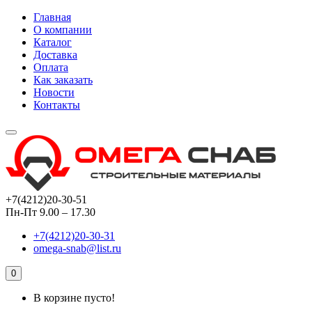
Главная
О компании
Каталог
Доставка
Оплата
Как заказать
Новости
Контакты
+7(4212)20-30-51
Пн-Пт 9.00 – 17.30
+7(4212)20-30-31
omega-snab@list.ru
0
В корзине пусто!