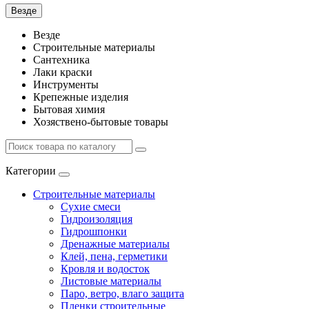
Везде
Везде
Строительные материалы
Сантехника
Лаки краски
Инструменты
Крепежные изделия
Бытовая химия
Хозяствено-бытовые товары
Категории
Строительные материалы
Сухие смеси
Гидроизоляция
Гидрошпонки
Дренажные материалы
Клей, пена, герметики
Кровля и водосток
Листовые материалы
Паро, ветро, влаго защита
Пленки строительные