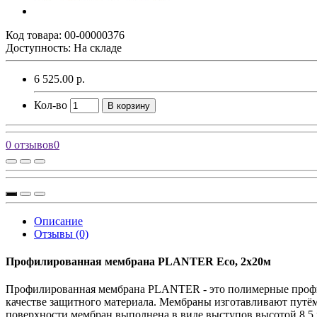
Код товара:
00-00000376
Доступность: На складе
6 525.00 р.
Кол-во
В корзину
0 отзывов
0
Описание
Отзывы (0)
Профилированная мембрана PLANTER Eco, 2x20м
Профилированная мембрана PLANTER - это полимерные профи
качестве защитного материала. Мембраны изготавливают путё
поверхности мембран выполнена в виде выступов высотой 8.5