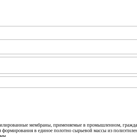
лированные мембраны, применяемые в промышленном, гражданс
м формирования в единое полотно сырьевой массы из полиэтиле
 мм.