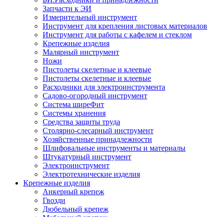
Запчасти к ЭИ
Измерительный инструмент
Инструмент для крепления листовых материалов
Инструмент для работы с кафелем и стеклом
Крепежные изделия
Малярный инструмент
Ножи
Пистолеты скелетные и клеевые
Пистолеты скелетные и клеевые
Расходники для электроинструмента
Садово-огородный инструмент
Система ширеФит
Системы хранения
Средства защиты труда
Столярно-слесарный инструмент
Хозяйственные принадлежности
Шлифовальные инструменты и материалы
Штукатурный инструмент
Электроинструмент
Электротехнические изделия
Крепежные изделия
Анкерный крепеж
Гвозди
Дюбельный крепеж