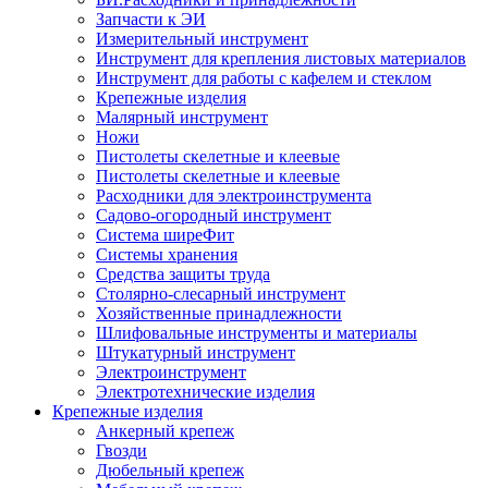
Запчасти к ЭИ
Измерительный инструмент
Инструмент для крепления листовых материалов
Инструмент для работы с кафелем и стеклом
Крепежные изделия
Малярный инструмент
Ножи
Пистолеты скелетные и клеевые
Пистолеты скелетные и клеевые
Расходники для электроинструмента
Садово-огородный инструмент
Система ширеФит
Системы хранения
Средства защиты труда
Столярно-слесарный инструмент
Хозяйственные принадлежности
Шлифовальные инструменты и материалы
Штукатурный инструмент
Электроинструмент
Электротехнические изделия
Крепежные изделия
Анкерный крепеж
Гвозди
Дюбельный крепеж