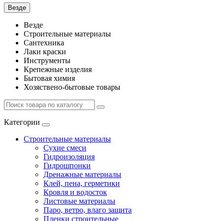
Везде
Везде
Строительные материалы
Сантехника
Лаки краски
Инструменты
Крепежные изделия
Бытовая химия
Хозяствено-бытовые товары
Категории
Строительные материалы
Сухие смеси
Гидроизоляция
Гидрошпонки
Дренажные материалы
Клей, пена, герметики
Кровля и водосток
Листовые материалы
Паро, ветро, влаго защита
Пленки строительные