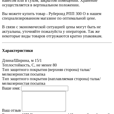
навесом или в сухом, закрытом помещении. Хранение
осуществляется в вертикальном положении.
Вы можете купить товар - Рубероид РПП 300 О в нашем
специализированном магазине по оптимальной цене.
В связи с экономической ситуацией цены могут быть не
актуальны, уточняйте пожалуйста у операторов. Так же
некоторые виды товаров отгружаются кратно упаковкам.
Характеристики
Длина/Ширина, м
15/1
Теплостойкость, С, не менее
80
Тип защитного покрытия (верхняя сторона)
тальк/
мелкозернистая посыпка
Тип защитного покрытия (наплавляемая сторона)
тальк/
мелкозернистая посыпка
Ваше имя:
Ваш отзыв