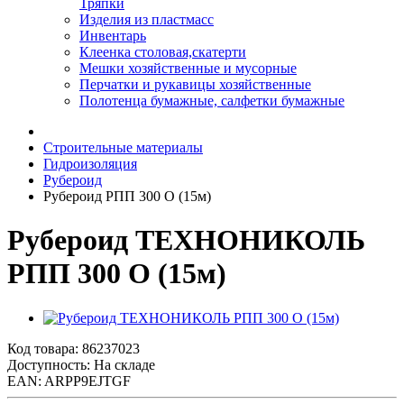
Тряпки
Изделия из пластмасс
Инвентарь
Клеенка столовая,скатерти
Мешки хозяйственные и мусорные
Перчатки и рукавицы хозяйственные
Полотенца бумажные, салфетки бумажные
Строительные материалы
Гидроизоляция
Рубероид
Рубероид РПП 300 О (15м)
Рубероид ТЕХНОНИКОЛЬ
РПП 300 О (15м)
Код товара:
86237023
Доступность: На складе
EAN: ARPP9EJTGF