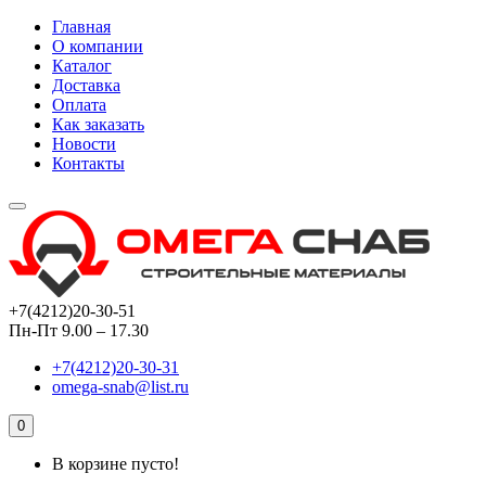
Главная
О компании
Каталог
Доставка
Оплата
Как заказать
Новости
Контакты
+7(4212)20-30-51
Пн-Пт 9.00 – 17.30
+7(4212)20-30-31
omega-snab@list.ru
0
В корзине пусто!