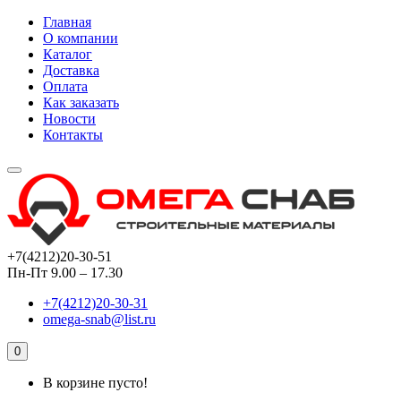
Главная
О компании
Каталог
Доставка
Оплата
Как заказать
Новости
Контакты
+7(4212)20-30-51
Пн-Пт 9.00 – 17.30
+7(4212)20-30-31
omega-snab@list.ru
0
В корзине пусто!