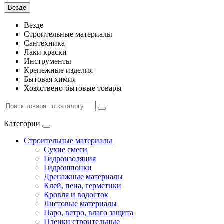
Везде
Везде
Строительные материалы
Сантехника
Лаки краски
Инструменты
Крепежные изделия
Бытовая химия
Хозяствено-бытовые товары
Категории
Строительные материалы
Сухие смеси
Гидроизоляция
Гидрошпонки
Дренажные материалы
Клей, пена, герметики
Кровля и водосток
Листовые материалы
Паро, ветро, влаго защита
Пленки строительные