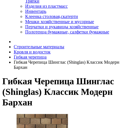
Тряпки
Изделия из пластмасс
Инвентарь
Клеенка столовая,скатерти
Мешки хозяйственные и мусорные
Перчатки и рукавицы хозяйственные
Полотенца бумажные, салфетки бумажные
Строительные материалы
Кровля и водосток
Гибкая черепица
Гибкая Черепица Шинглас (Shinglas) Классик Модерн
Бархан
Гибкая Черепица Шинглас
(Shinglas) Классик Модерн
Бархан