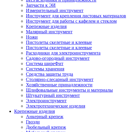
Запчасти к ЭИ
Измерительный инструмент
Инструмент для крепления листовых материалов
Инструмент для работы с кафелем и стеклом
Крепежные изделия
Малярный инструмент
Ножи
Пистолеты скелетные и клеевые
Пистолеты скелетные и клеевые
Расходники для электроинструмента
Садово-огородный инструмент
Система ширеФит
Системы хранения
Средства защиты труда
Столярно-слесарный инструмент
Хозяйственные принадлежности
Шлифовальные инструменты и материалы
Штукатурный инструмент
Электроинструмент
Электротехнические изделия
Крепежные изделия
Анкерный крепеж
Гвозди
Дюбельный крепеж