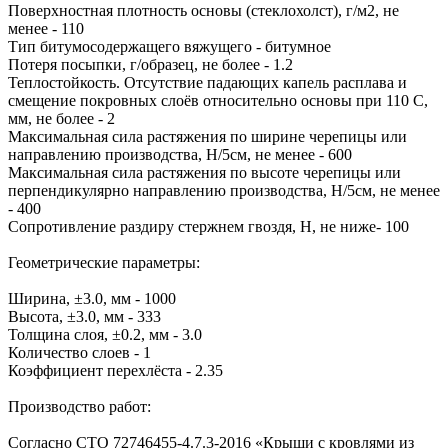
Поверхностная плотность основы (стеклохолст), г/м2, не
менее - 110
Тип битумосодержащего вяжущего - битумное
Потеря посыпки, г/образец, не более - 1.2
Теплостойкость. Отсутствие падающих капель расплава и
смещение покровных слоёв относительно основы при 110 С,
мм, не более - 2
Максимальная сила растяжения по ширине черепицы или
направлению производства, Н/5см, не менее - 600
Максимальная сила растяжения по высоте черепицы или
перпендикулярно направлению производства, Н/5см, не менее
- 400
Сопротивление раздиру стержнем гвоздя, Н, не ниже- 100
Геометрические параметры:
Ширина, ±3.0, мм - 1000
Высота, ±3.0, мм - 333
Толщина слоя, ±0.2, мм - 3.0
Количество слоев - 1
Коэффициент перехлёста - 2.35
Производство работ:
Согласно СТО 72746455-4.7.3-2016 «Крыши с кровлями из