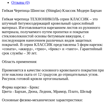
Отзывы (0)
Гибкая Черепица Шинглас (Shinglas) Классик Модерн Бархан
Гибкая черепица ТЕХНОНИКОЛЬ серии КЛАССИК – это
штучный битумосодержащий кровельный однослойный
материал. Изготавливается нарезанием листов из рулонного
материала, получаемого путем пропитки и покрытия
стекловолокнистой основы битумным вяжущим, с
последующим нанесением различных видов защитных
покрытий. В серии КЛАССИК представлены 5 форм нарезок:
«соната», «аккорд», «трио», «брикс» и «танго». Гарантийный
срок службы – 30 лет.
Область применения:
Применяется в качестве основного кровельного покрытия при
угле наклона ската от 12 градусов до отрицательных углов.
Рисунок готовой кровли ортогональный.
Форма нарезки - Брикс
Цвета - Бархан, Дюна, Ледник, Мрамор, Плато, Шельф
Основные физико-механические характеристики: