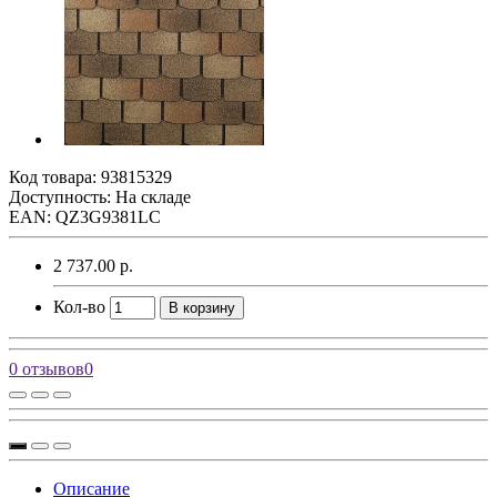
Код товара:
93815329
Доступность: На складе
EAN: QZ3G9381LC
2 737.00 р.
Кол-во
В корзину
0 отзывов
0
Описание